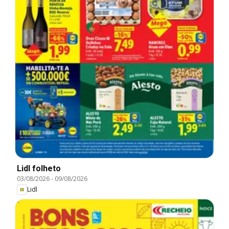
Lidl folheto
03/08/2026
-
09/08/2026
Lidl