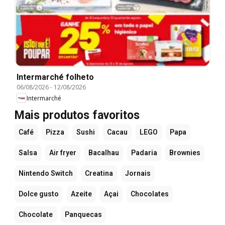
Intermarché folheto
06/08/2026
-
12/08/2026
Intermarché
Mais produtos favoritos
Café
Pizza
Sushi
Cacau
LEGO
Papa
Salsa
Air fryer
Bacalhau
Padaria
Brownies
Nintendo Switch
Creatina
Jornais
Dolce gusto
Azeite
Açai
Chocolates
Chocolate
Panquecas