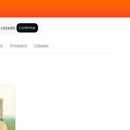
 cidade
Confirmar
os
Produtos
Cidades