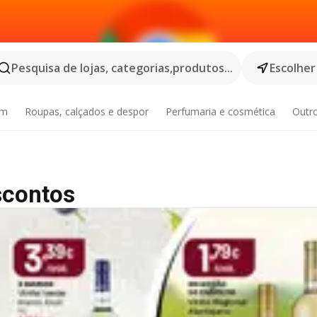
Pesquisa de lojas, categorias,produtos...
Escolher
im
Roupas, calçados e despor
Perfumaria e cosmética
Outr
scontos