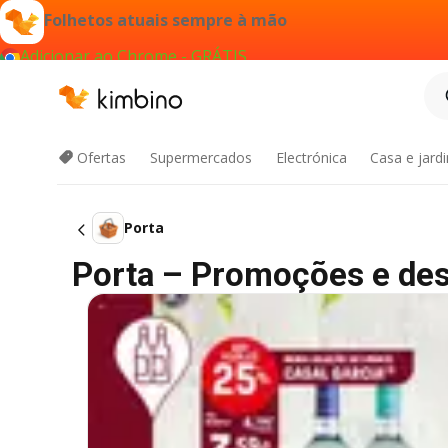
Folhetos atuais sempre à mão
Adicionar ao Chrome - GRÁTIS
Ofertas
Supermercados
Electrónica
Casa e jard
Porta
Porta – Promoções e de