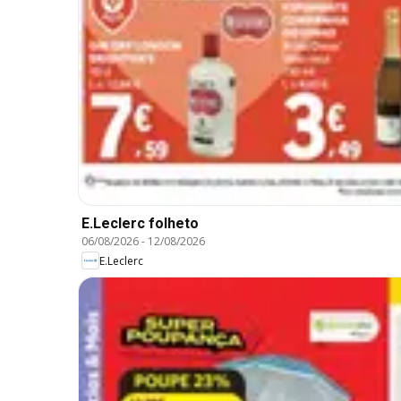
E.Leclerc folheto
06/08/2026
-
12/08/2026
E.Leclerc