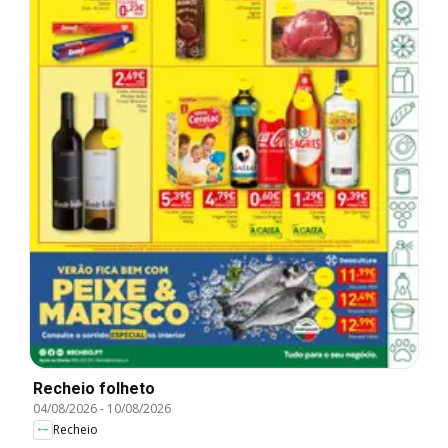
Recheio folheto
04/08/2026
-
10/08/2026
Recheio