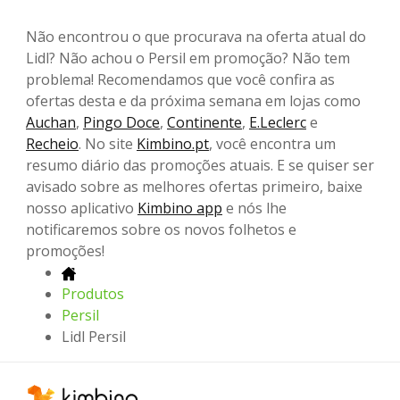
Não encontrou o que procurava na oferta atual do
Lidl? Não achou o Persil em promoção? Não tem
problema! Recomendamos que você confira as
ofertas desta e da próxima semana em lojas como
Auchan
,
Pingo Doce
,
Continente
,
E.Leclerc
e
Recheio
. No site
Kimbino.pt
, você encontra um
resumo diário das promoções atuais. E se quiser ser
avisado sobre as melhores ofertas primeiro, baixe
nosso aplicativo
Kimbino app
e nós lhe
notificaremos sobre os novos folhetos e
promoções!
Produtos
Persil
Lidl Persil