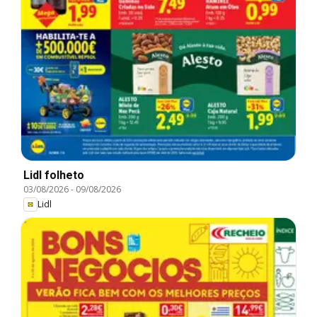
Lidl folheto
03/08/2026
-
09/08/2026
Lidl