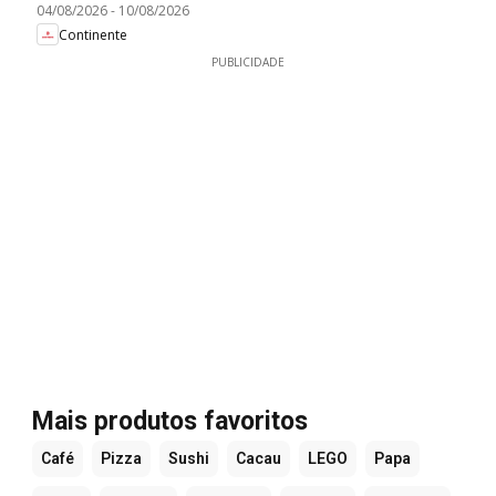
04/08/2026
-
10/08/2026
Continente
PUBLICIDADE
Mais produtos favoritos
Café
Pizza
Sushi
Cacau
LEGO
Papa