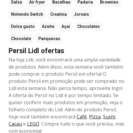
Salsa
Air fryer
Bacalhau
Padaria
Brownies
Nintendo Switch
Creatina
Jornais
Dolce gusto
Azeite
Açai
Chocolates
Chocolate
Panquecas
Persil Lidl ofertas
Na loja Lidl, você encontrará uma ampla variedade
de produtos. Além disso, esta semana você também
pode comprar o produto Persil em oferta! O
produto Persil em promoção pode ser comprado no
Lidl esta semana. Não perca tempo, aproveite logo!
A oferta do Persil no Lidl é por tempo limitado. Se
quiser conferir mais produtos em promoção, veja o
folheto completo do Lidl. Além do produto Persil,
hoje você também encontrará
Café
,
Pizza
,
Sushi
,
Cacau
e
LEGO
. Compre tudo o que você precisa, mas
com economia!