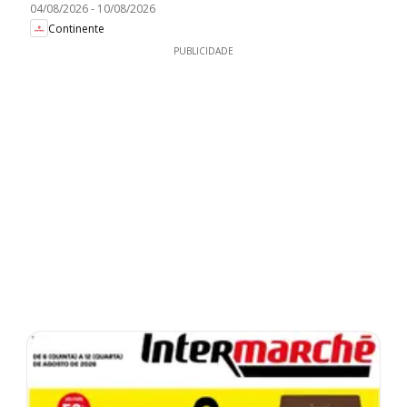
04/08/2026
-
10/08/2026
Continente
PUBLICIDADE