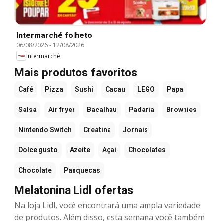
Intermarché folheto
06/08/2026
-
12/08/2026
Intermarché
Mais produtos favoritos
Café
Pizza
Sushi
Cacau
LEGO
Papa
Salsa
Air fryer
Bacalhau
Padaria
Brownies
Nintendo Switch
Creatina
Jornais
Dolce gusto
Azeite
Açai
Chocolates
Chocolate
Panquecas
Melatonina Lidl ofertas
Na loja Lidl, você encontrará uma ampla variedade
de produtos. Além disso, esta semana você também