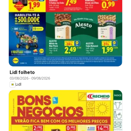
Lidl folheto
03/08/2026
-
09/08/2026
Lidl