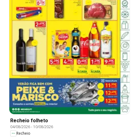
Recheio folheto
04/08/2026
-
10/08/2026
Recheio