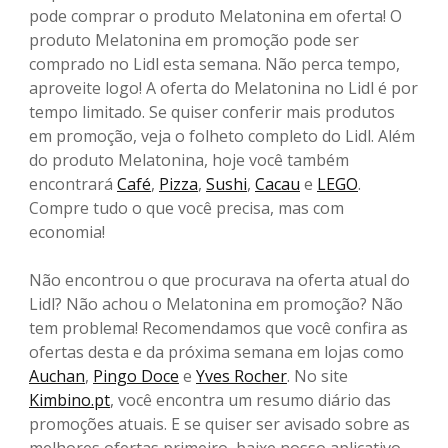
pode comprar o produto Melatonina em oferta! O
produto Melatonina em promoção pode ser
comprado no Lidl esta semana. Não perca tempo,
aproveite logo! A oferta do Melatonina no Lidl é por
tempo limitado. Se quiser conferir mais produtos
em promoção, veja o folheto completo do Lidl. Além
do produto Melatonina, hoje você também
encontrará
Café
,
Pizza
,
Sushi
,
Cacau
e
LEGO
.
Compre tudo o que você precisa, mas com
economia!
Não encontrou o que procurava na oferta atual do
Lidl? Não achou o Melatonina em promoção? Não
tem problema! Recomendamos que você confira as
ofertas desta e da próxima semana em lojas como
Auchan
,
Pingo Doce
e
Yves Rocher
. No site
Kimbino.pt
, você encontra um resumo diário das
promoções atuais. E se quiser ser avisado sobre as