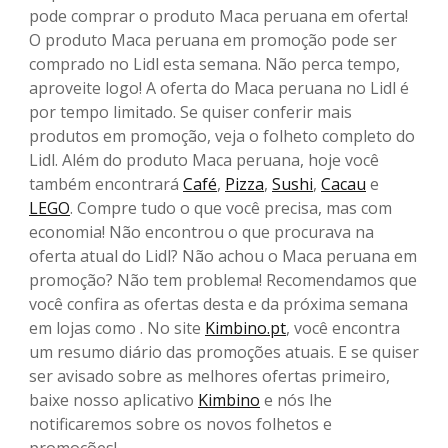
pode comprar o produto Maca peruana em oferta!
O produto Maca peruana em promoção pode ser
comprado no Lidl esta semana. Não perca tempo,
aproveite logo! A oferta do Maca peruana no Lidl é
por tempo limitado. Se quiser conferir mais
produtos em promoção, veja o folheto completo do
Lidl. Além do produto Maca peruana, hoje você
também encontrará
Café
,
Pizza
,
Sushi
,
Cacau
e
LEGO
. Compre tudo o que você precisa, mas com
economia! Não encontrou o que procurava na
oferta atual do Lidl? Não achou o Maca peruana em
promoção? Não tem problema! Recomendamos que
você confira as ofertas desta e da próxima semana
em lojas como . No site
Kimbino.pt
, você encontra
um resumo diário das promoções atuais. E se quiser
ser avisado sobre as melhores ofertas primeiro,
baixe nosso aplicativo
Kimbino
e nós lhe
notificaremos sobre os novos folhetos e