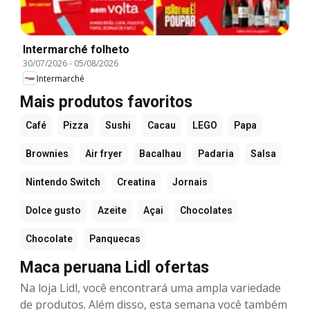
Intermarché folheto
30/07/2026
-
05/08/2026
Intermarché
Mais produtos favoritos
Café
Pizza
Sushi
Cacau
LEGO
Papa
Brownies
Air fryer
Bacalhau
Padaria
Salsa
Nintendo Switch
Creatina
Jornais
Dolce gusto
Azeite
Açai
Chocolates
Chocolate
Panquecas
Maca peruana Lidl ofertas
Na loja Lidl, você encontrará uma ampla variedade
de produtos. Além disso, esta semana você também