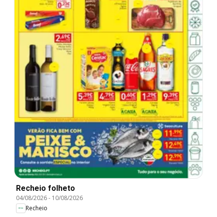
Recheio folheto
04/08/2026
-
10/08/2026
Recheio