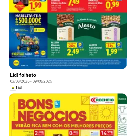
Lidl folheto
03/08/2026
-
09/08/2026
Lidl