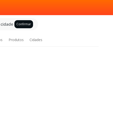
 cidade
Confirmar
os
Produtos
Cidades