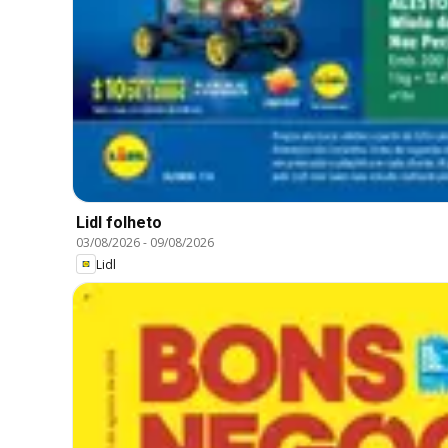
Lidl folheto
03/08/2026
-
09/08/2026
Lidl