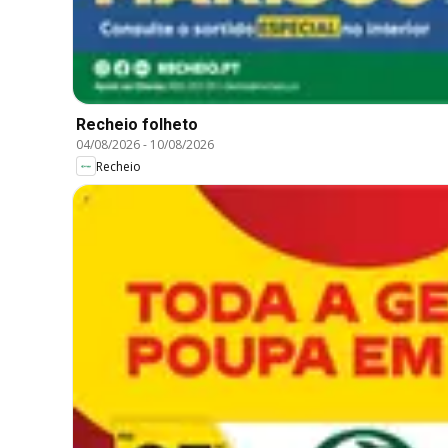
Recheio folheto
04/08/2026
-
10/08/2026
Recheio