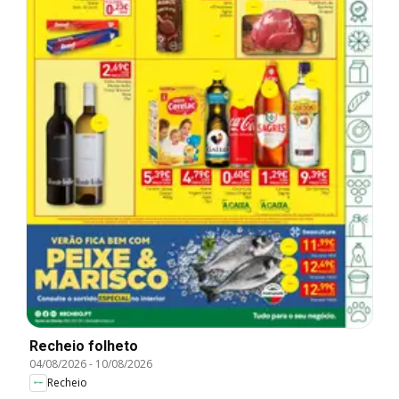
Recheio folheto
04/08/2026
-
10/08/2026
Recheio