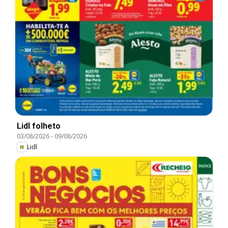
Lidl folheto
03/08/2026
-
09/08/2026
Lidl