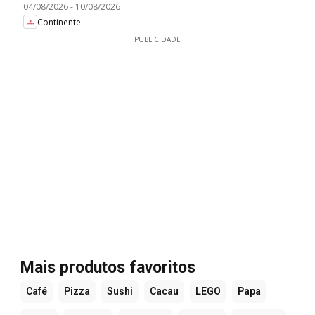
04/08/2026
-
10/08/2026
Continente
PUBLICIDADE
Mais produtos favoritos
Café
Pizza
Sushi
Cacau
LEGO
Papa