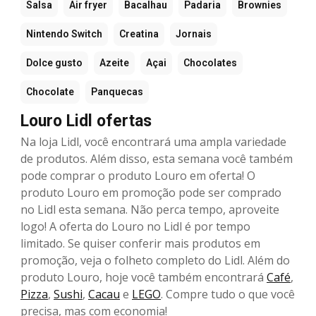
Salsa
Air fryer
Bacalhau
Padaria
Brownies
Nintendo Switch
Creatina
Jornais
Dolce gusto
Azeite
Açai
Chocolates
Chocolate
Panquecas
Louro Lidl ofertas
Na loja Lidl, você encontrará uma ampla variedade
de produtos. Além disso, esta semana você também
pode comprar o produto Louro em oferta! O
produto Louro em promoção pode ser comprado
no Lidl esta semana. Não perca tempo, aproveite
logo! A oferta do Louro no Lidl é por tempo
limitado. Se quiser conferir mais produtos em
promoção, veja o folheto completo do Lidl. Além do
produto Louro, hoje você também encontrará
Café
,
Pizza
,
Sushi
,
Cacau
e
LEGO
. Compre tudo o que você
precisa, mas com economia!