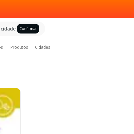
 cidade
Confirmar
os
Produtos
Cidades