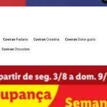
Coviran
Padaria
Coviran
Creatina
Coviran
Dolce gusto
Coviran
Chocolate