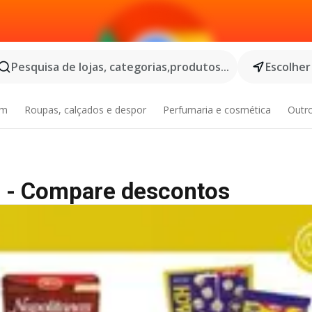
Pesquisa de lojas, categorias,produtos...
Escolher
im
Roupas, calçados e despor
Perfumaria e cosmética
Outr
s - Compare descontos