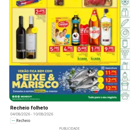
Recheio folheto
04/08/2026
-
10/08/2026
Recheio
PUBLICIDADE