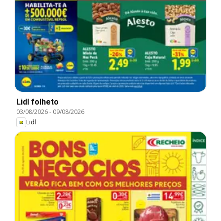
Lidl folheto
03/08/2026
-
09/08/2026
Lidl