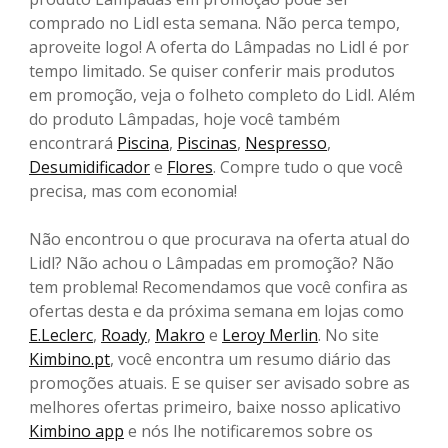
comprado no Lidl esta semana. Não perca tempo,
aproveite logo! A oferta do Lâmpadas no Lidl é por
tempo limitado. Se quiser conferir mais produtos
em promoção, veja o folheto completo do Lidl. Além
do produto Lâmpadas, hoje você também
encontrará
Piscina
,
Piscinas
,
Nespresso
,
Desumidificador
e
Flores
. Compre tudo o que você
precisa, mas com economia!
Não encontrou o que procurava na oferta atual do
Lidl? Não achou o Lâmpadas em promoção? Não
tem problema! Recomendamos que você confira as
ofertas desta e da próxima semana em lojas como
E.Leclerc
,
Roady
,
Makro
e
Leroy Merlin
. No site
Kimbino.pt
, você encontra um resumo diário das
promoções atuais. E se quiser ser avisado sobre as
melhores ofertas primeiro, baixe nosso aplicativo
Kimbino app
e nós lhe notificaremos sobre os