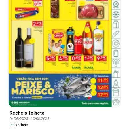
Recheio folheto
04/08/2026
-
10/08/2026
Recheio