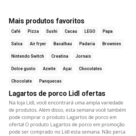
Mais produtos favoritos
Café
Pizza
Sushi
Cacau
LEGO
Papa
Salsa
Air fryer
Bacalhau
Padaria
Brownies
Nintendo Switch
Creatina
Jornais
Dolce gusto
Azeite
Açai
Chocolates
Chocolate
Panquecas
Lagartos de porco Lidl ofertas
Na loja Lidl, você encontrará uma ampla variedade
de produtos. Além disso, esta semana você também
pode comprar o produto Lagartos de porco em
oferta! O produto Lagartos de porco em promoção
pode ser comprado no Lidl esta semana. Não perca