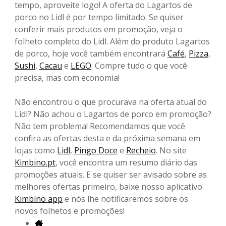
tempo, aproveite logo! A oferta do Lagartos de
porco no Lidl é por tempo limitado. Se quiser
conferir mais produtos em promoção, veja o
folheto completo do Lidl. Além do produto Lagartos
de porco, hoje você também encontrará
Café
,
Pizza
,
Sushi
,
Cacau
e
LEGO
. Compre tudo o que você
precisa, mas com economia!
Não encontrou o que procurava na oferta atual do
Lidl? Não achou o Lagartos de porco em promoção?
Não tem problema! Recomendamos que você
confira as ofertas desta e da próxima semana em
lojas como
Lidl
,
Pingo Doce
e
Recheio
. No site
Kimbino.pt
, você encontra um resumo diário das
promoções atuais. E se quiser ser avisado sobre as
melhores ofertas primeiro, baixe nosso aplicativo
Kimbino app
e nós lhe notificaremos sobre os
novos folhetos e promoções!