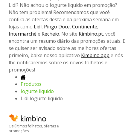
Lidl? Não achou o Iogurte liquido em promoção?
Não tem problema! Recomendamos que você
confira as ofertas desta e da próxima semana em
lojas como
Lidl
,
Pingo Doce
,
Continente
,
Intermarché
e
Recheio
. No site
Kimbino.pt
, você
encontra um resumo diário das promoções atuais. E
se quiser ser avisado sobre as melhores ofertas
primeiro, baixe nosso aplicativo
Kimbino app
e nós
lhe notificaremos sobre os novos folhetos e
promoções!
Produtos
Iogurte liquido
Lidl Iogurte liquido
Os últimos folhetos, ofertas e
promoções