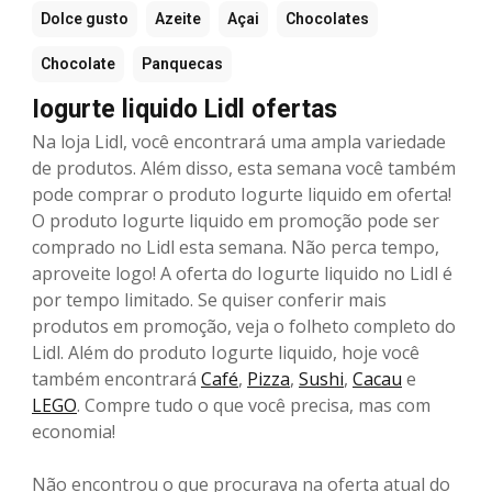
Dolce gusto
Azeite
Açai
Chocolates
Chocolate
Panquecas
Iogurte liquido Lidl ofertas
Na loja Lidl, você encontrará uma ampla variedade
de produtos. Além disso, esta semana você também
pode comprar o produto Iogurte liquido em oferta!
O produto Iogurte liquido em promoção pode ser
comprado no Lidl esta semana. Não perca tempo,
aproveite logo! A oferta do Iogurte liquido no Lidl é
por tempo limitado. Se quiser conferir mais
produtos em promoção, veja o folheto completo do
Lidl. Além do produto Iogurte liquido, hoje você
também encontrará
Café
,
Pizza
,
Sushi
,
Cacau
e
LEGO
. Compre tudo o que você precisa, mas com
economia!
Não encontrou o que procurava na oferta atual do