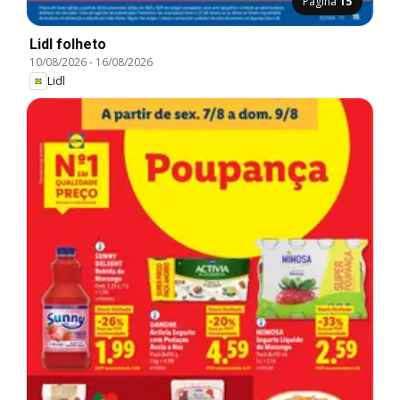
Página
15
Lidl folheto
10/08/2026
-
16/08/2026
Lidl