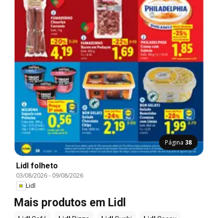
Página
38
Lidl folheto
03/08/2026
-
09/08/2026
Lidl
Mais produtos em Lidl