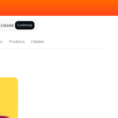
 cidade
Confirmar
os
Produtos
Cidades