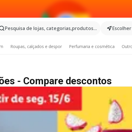
Pesquisa de lojas, categorias,produtos...
Escolher
im
Roupas, calçados e despor
Perfumaria e cosmética
Outr
ões - Compare descontos