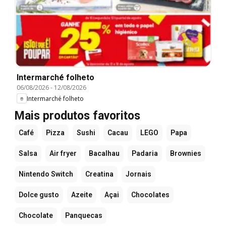
Intermarché folheto
06/08/2026
-
12/08/2026
Intermarché folheto
Mais produtos favoritos
Café
Pizza
Sushi
Cacau
LEGO
Papa
Salsa
Air fryer
Bacalhau
Padaria
Brownies
Nintendo Switch
Creatina
Jornais
Dolce gusto
Azeite
Açai
Chocolates
Chocolate
Panquecas