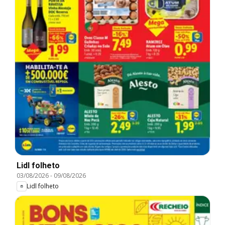
Lidl folheto
03/08/2026
-
09/08/2026
Lidl folheto