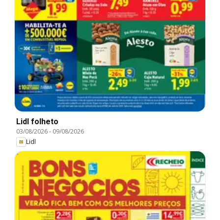
Lidl folheto
03/08/2026
-
09/08/2026
Lidl