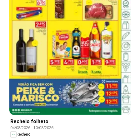
Recheio folheto
04/08/2026
-
10/08/2026
Recheio