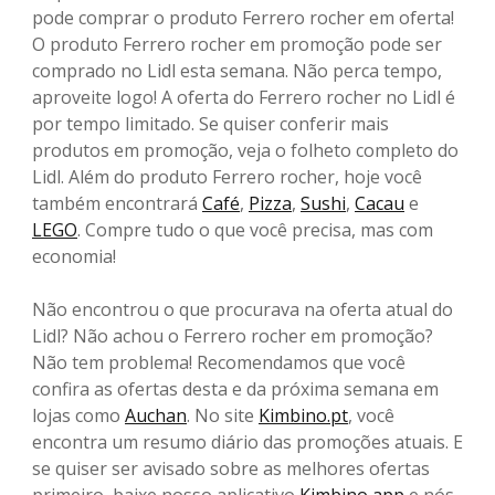
pode comprar o produto Ferrero rocher em oferta!
O produto Ferrero rocher em promoção pode ser
comprado no Lidl esta semana. Não perca tempo,
aproveite logo! A oferta do Ferrero rocher no Lidl é
por tempo limitado. Se quiser conferir mais
produtos em promoção, veja o folheto completo do
Lidl. Além do produto Ferrero rocher, hoje você
também encontrará
Café
,
Pizza
,
Sushi
,
Cacau
e
LEGO
. Compre tudo o que você precisa, mas com
economia!
Não encontrou o que procurava na oferta atual do
Lidl? Não achou o Ferrero rocher em promoção?
Não tem problema! Recomendamos que você
confira as ofertas desta e da próxima semana em
lojas como
Auchan
. No site
Kimbino.pt
, você
encontra um resumo diário das promoções atuais. E
se quiser ser avisado sobre as melhores ofertas