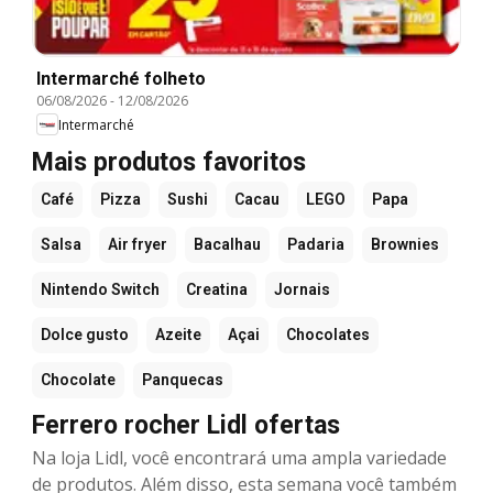
Intermarché folheto
06/08/2026
-
12/08/2026
Intermarché
Mais produtos favoritos
Café
Pizza
Sushi
Cacau
LEGO
Papa
Salsa
Air fryer
Bacalhau
Padaria
Brownies
Nintendo Switch
Creatina
Jornais
Dolce gusto
Azeite
Açai
Chocolates
Chocolate
Panquecas
Ferrero rocher Lidl ofertas
Na loja Lidl, você encontrará uma ampla variedade
de produtos. Além disso, esta semana você também