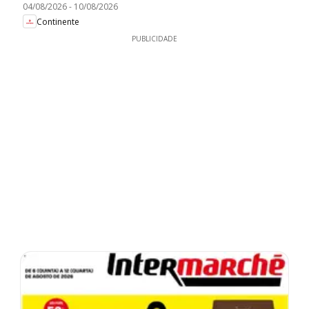
04/08/2026
-
10/08/2026
Continente
PUBLICIDADE