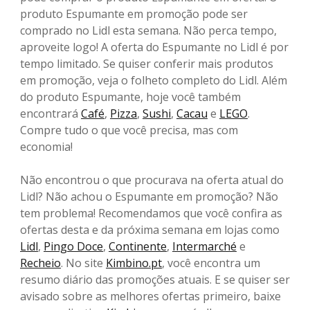
produto Espumante em promoção pode ser
comprado no Lidl esta semana. Não perca tempo,
aproveite logo! A oferta do Espumante no Lidl é por
tempo limitado. Se quiser conferir mais produtos
em promoção, veja o folheto completo do Lidl. Além
do produto Espumante, hoje você também
encontrará
Café
,
Pizza
,
Sushi
,
Cacau
e
LEGO
.
Compre tudo o que você precisa, mas com
economia!
Não encontrou o que procurava na oferta atual do
Lidl? Não achou o Espumante em promoção? Não
tem problema! Recomendamos que você confira as
ofertas desta e da próxima semana em lojas como
Lidl
,
Pingo Doce
,
Continente
,
Intermarché
e
Recheio
. No site
Kimbino.pt
, você encontra um
resumo diário das promoções atuais. E se quiser ser
avisado sobre as melhores ofertas primeiro, baixe