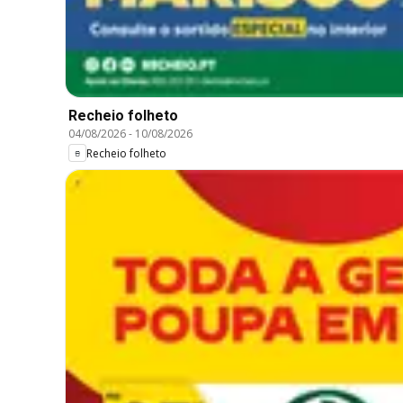
Recheio folheto
04/08/2026
-
10/08/2026
Recheio folheto