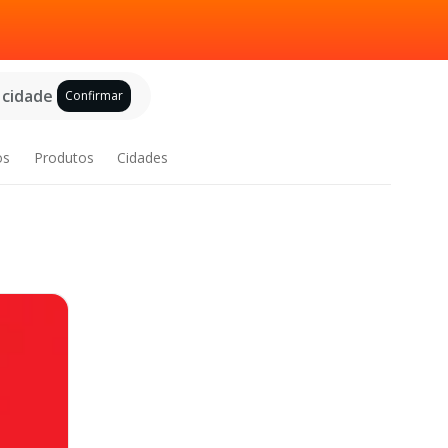
 cidade
Confirmar
os
Produtos
Cidades