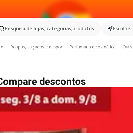
Pesquisa de lojas, categorias,produtos...
Escolher
im
Roupas, calçados e despor
Perfumaria e cosmética
Outr
 Compare descontos