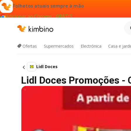
Folhetos atuais sempre à mão
Adicionar ao Chrome - GRÁTIS
Ofertas
Supermercados
Electrónica
Casa e jard
Lidl Doces
Lidl Doces Promoções -