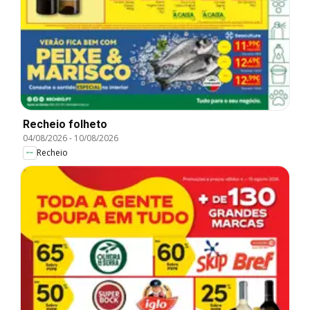
Recheio folheto
04/08/2026
-
10/08/2026
Recheio