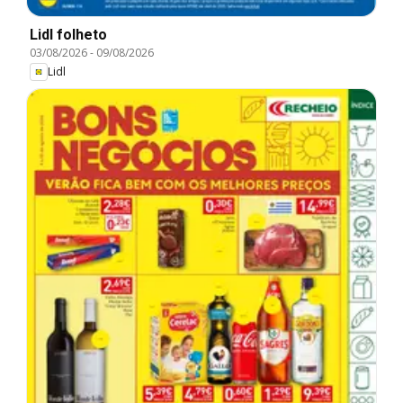
Lidl folheto
03/08/2026
-
09/08/2026
Lidl