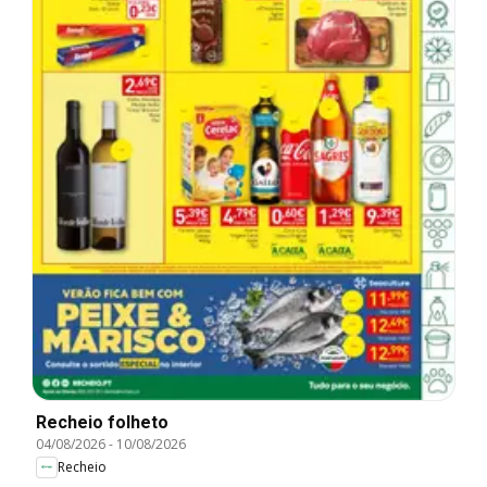
Recheio folheto
04/08/2026
-
10/08/2026
Recheio