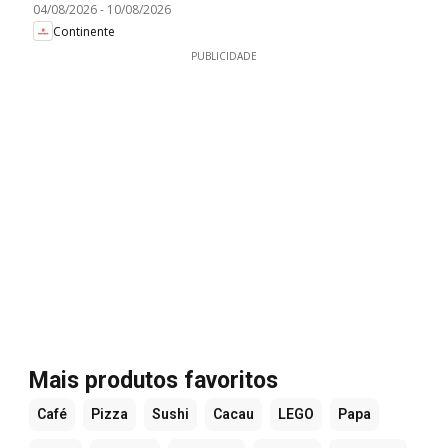
04/08/2026
-
10/08/2026
Continente
PUBLICIDADE
Mais produtos favoritos
Café
Pizza
Sushi
Cacau
LEGO
Papa