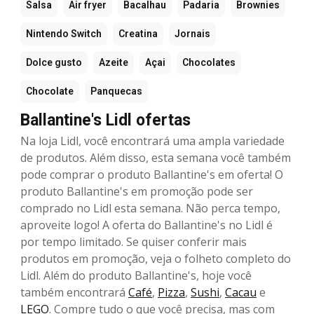
Salsa
Air fryer
Bacalhau
Padaria
Brownies
Nintendo Switch
Creatina
Jornais
Dolce gusto
Azeite
Açai
Chocolates
Chocolate
Panquecas
Ballantine's Lidl ofertas
Na loja Lidl, você encontrará uma ampla variedade
de produtos. Além disso, esta semana você também
pode comprar o produto Ballantine's em oferta! O
produto Ballantine's em promoção pode ser
comprado no Lidl esta semana. Não perca tempo,
aproveite logo! A oferta do Ballantine's no Lidl é
por tempo limitado. Se quiser conferir mais
produtos em promoção, veja o folheto completo do
Lidl. Além do produto Ballantine's, hoje você
também encontrará
Café
,
Pizza
,
Sushi
,
Cacau
e
LEGO
. Compre tudo o que você precisa, mas com