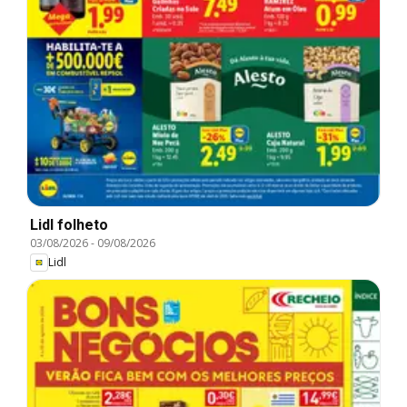
Lidl folheto
03/08/2026
-
09/08/2026
Lidl