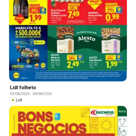
Lidl folheto
03/08/2026
-
09/08/2026
Lidl