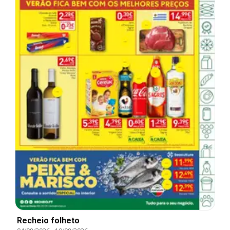
Recheio folheto