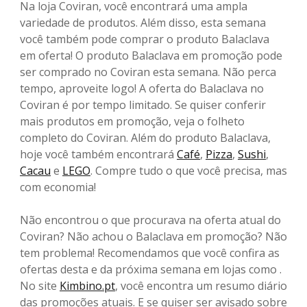
Na loja Coviran, você encontrará uma ampla
variedade de produtos. Além disso, esta semana
você também pode comprar o produto Balaclava
em oferta! O produto Balaclava em promoção pode
ser comprado no Coviran esta semana. Não perca
tempo, aproveite logo! A oferta do Balaclava no
Coviran é por tempo limitado. Se quiser conferir
mais produtos em promoção, veja o folheto
completo do Coviran. Além do produto Balaclava,
hoje você também encontrará
Café
,
Pizza
,
Sushi
,
Cacau
e
LEGO
. Compre tudo o que você precisa, mas
com economia!
Não encontrou o que procurava na oferta atual do
Coviran? Não achou o Balaclava em promoção? Não
tem problema! Recomendamos que você confira as
ofertas desta e da próxima semana em lojas como .
No site
Kimbino.pt
, você encontra um resumo diário
das promoções atuais. E se quiser ser avisado sobre