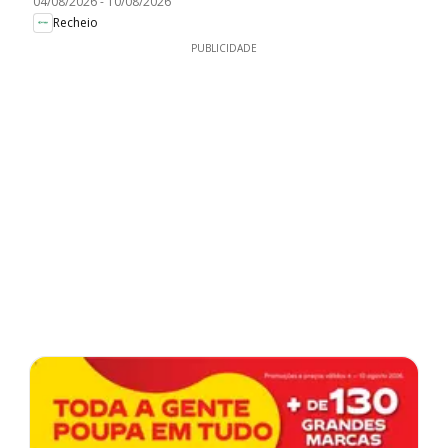
04/08/2026
-
10/08/2026
Recheio
PUBLICIDADE