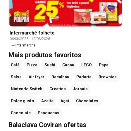
Intermarché folheto
06/08/2026
-
12/08/2026
Intermarché
Mais produtos favoritos
Café
Pizza
Sushi
Cacau
LEGO
Papa
Salsa
Air fryer
Bacalhau
Padaria
Brownies
Nintendo Switch
Creatina
Jornais
Dolce gusto
Azeite
Açai
Chocolates
Chocolate
Panquecas
Balaclava Coviran ofertas