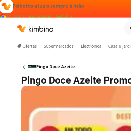
Folhetos atuais sempre à mão
Adicionar ao Chrome - GRÁTIS
Ofertas
Supermercados
Electrónica
Casa e jard
Pingo Doce Azeite
Pingo Doce Azeite Prom