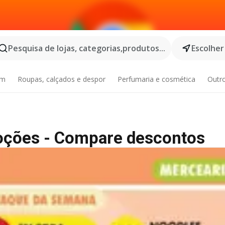
Pesquisa de lojas, categorias,produtos...
Escolher
im
Roupas, calçados e despor
Perfumaria e cosmética
Outr
oções - Compare descontos