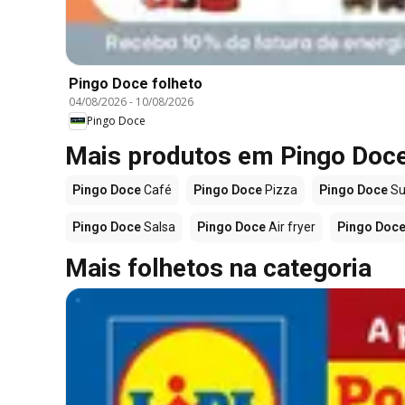
Pingo Doce folheto
04/08/2026
-
10/08/2026
Pingo Doce
Mais produtos em Pingo Doc
Pingo Doce
Café
Pingo Doce
Pizza
Pingo Doce
Su
Pingo Doce
Salsa
Pingo Doce
Air fryer
Pingo Doc
Mais folhetos na categoria