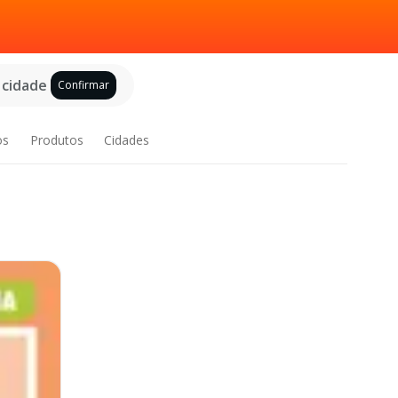
 cidade
Confirmar
os
Produtos
Cidades