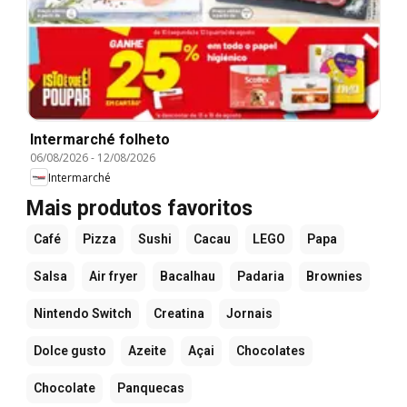
Intermarché folheto
06/08/2026
-
12/08/2026
Intermarché
Mais produtos favoritos
Café
Pizza
Sushi
Cacau
LEGO
Papa
Salsa
Air fryer
Bacalhau
Padaria
Brownies
Nintendo Switch
Creatina
Jornais
Dolce gusto
Azeite
Açai
Chocolates
Chocolate
Panquecas