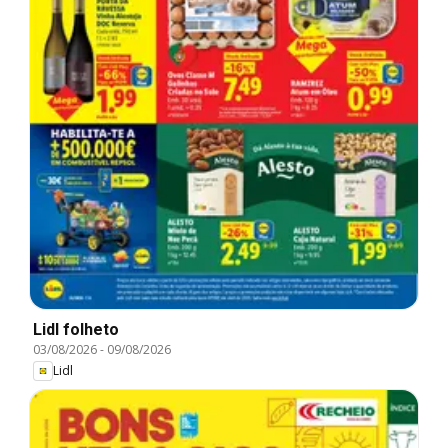
Lidl folheto
03/08/2026
-
09/08/2026
Lidl