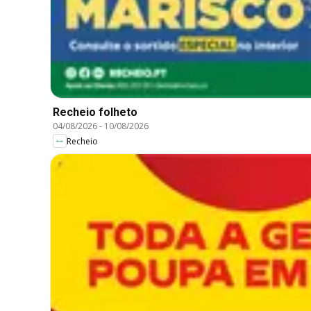
Recheio folheto
04/08/2026
-
10/08/2026
Recheio