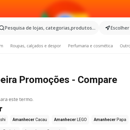
Pesquisa de lojas, categorias,produtos...
Escolher
im
Roupas, calçados e despor
Perfumaria e cosmética
Outr
eira Promoções - Compare
ara este termo.
r
shi
Amanhecer
Cacau
Amanhecer
LEGO
Amanhecer
Papa