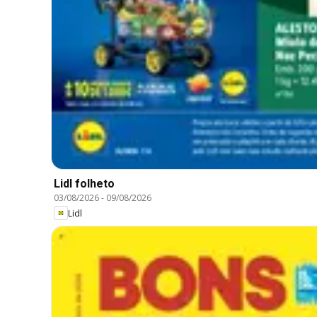
Lidl folheto
03/08/2026
-
09/08/2026
Lidl