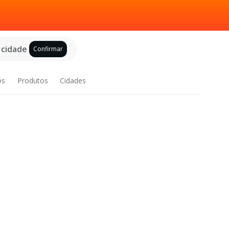
 cidade
Confirmar
os
Produtos
Cidades