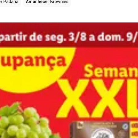
r
Padaria
Amanhecer
Brownies