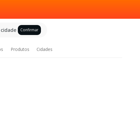
 cidade
Confirmar
os
Produtos
Cidades