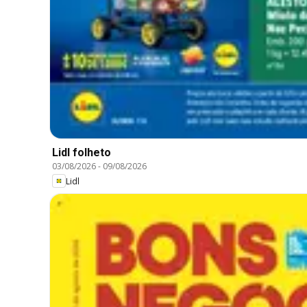
Lidl folheto
03/08/2026
-
09/08/2026
Lidl