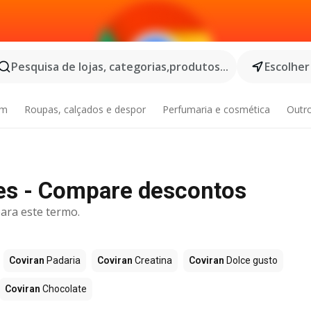
Pesquisa de lojas, categorias,produtos...
Escolher
im
Roupas, calçados e despor
Perfumaria e cosmética
Outr
es - Compare descontos
ara este termo.
Coviran
Padaria
Coviran
Creatina
Coviran
Dolce gusto
Coviran
Chocolate