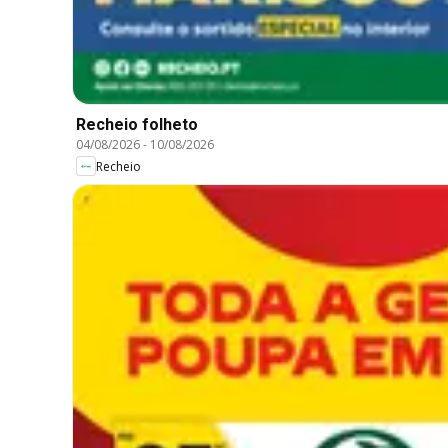
Recheio folheto
04/08/2026
-
10/08/2026
Recheio