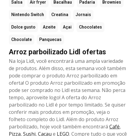
Salsa
Air fryer
Bacalhau
Padaria
Brownies
Nintendo Switch
Creatina
Jornais
Dolce gusto
Azeite
Açai
Chocolates
Chocolate
Panquecas
Arroz parboilizado Lidl ofertas
Na loja Lidl, você encontrará uma ampla variedade
de produtos. Além disso, esta semana você também
pode comprar o produto Arroz parboilizado em
oferta! O produto Arroz parboilizado em promoção
pode ser comprado no Lidl esta semana. Não perca
tempo, aproveite logo! A oferta do Arroz
parboilizado no Lidl é por tempo limitado. Se quiser
conferir mais produtos em promoção, veja o
folheto completo do Lidl. Além do produto Arroz
parboilizado, hoje você também encontrará
Café
,
Pizza
,
Sushi
,
Cacau
e
LEGO
. Compre tudo o que você