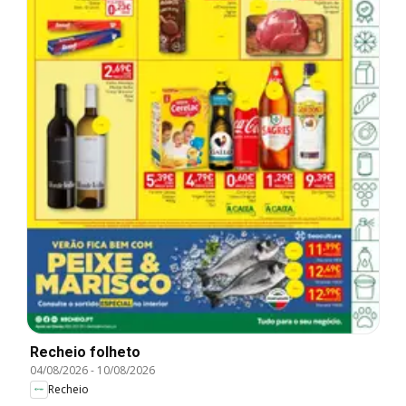
Recheio folheto
04/08/2026
-
10/08/2026
Recheio