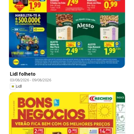
Lidl folheto
03/08/2026
-
09/08/2026
Lidl