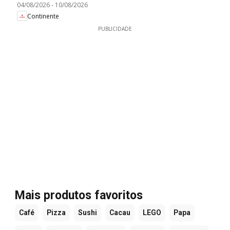
04/08/2026
-
10/08/2026
Continente
PUBLICIDADE
Mais produtos favoritos
Café
Pizza
Sushi
Cacau
LEGO
Papa