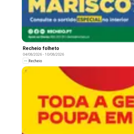
Recheio folheto
04/08/2026
-
10/08/2026
Recheio