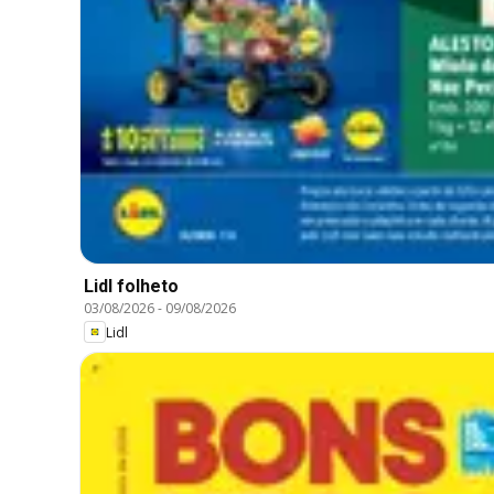
Lidl folheto
03/08/2026
-
09/08/2026
Lidl