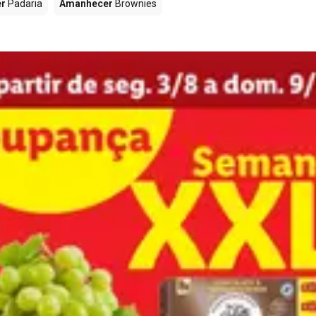
r
Padaria
Amanhecer
Brownies