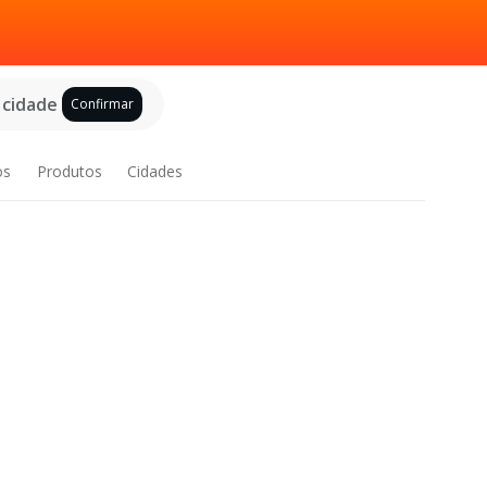
 cidade
Confirmar
os
Produtos
Cidades