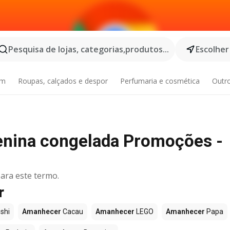
Pesquisa de lojas, categorias,produtos...
Escolher
im
Roupas, calçados e despor
Perfumaria e cosmética
Outr
nina congelada Promoções -
ara este termo.
r
shi
Amanhecer
Cacau
Amanhecer
LEGO
Amanhecer
Papa