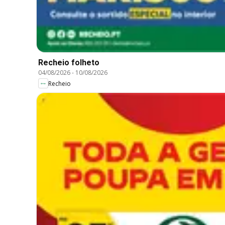
Recheio folheto
04/08/2026
-
10/08/2026
Recheio