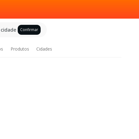
 cidade
Confirmar
os
Produtos
Cidades