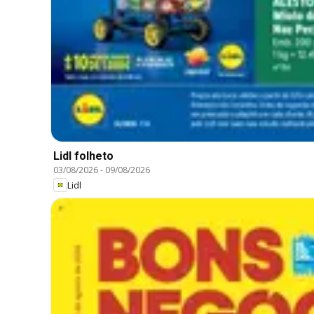
Lidl folheto
03/08/2026
-
09/08/2026
Lidl