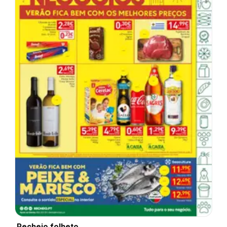
Recheio folheto