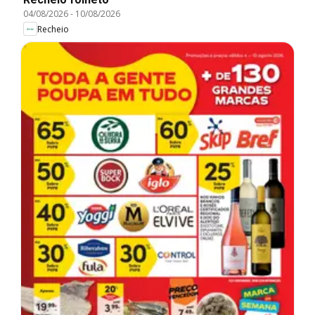
04/08/2026
-
10/08/2026
Recheio