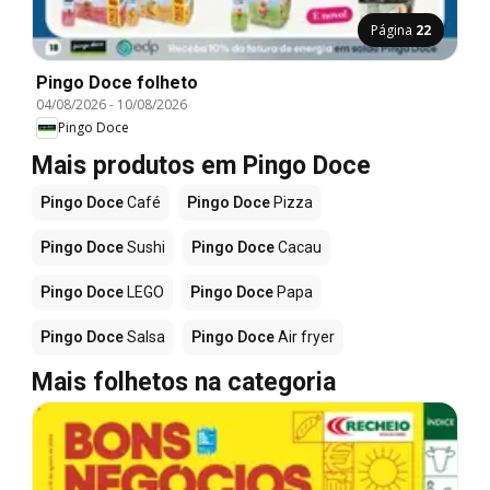
Página
22
Pingo Doce folheto
04/08/2026
-
10/08/2026
Pingo Doce
Mais produtos em Pingo Doce
Pingo Doce
Café
Pingo Doce
Pizza
Pingo Doce
Sushi
Pingo Doce
Cacau
Pingo Doce
LEGO
Pingo Doce
Papa
Pingo Doce
Salsa
Pingo Doce
Air fryer
Mais folhetos na categoria