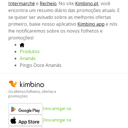
Intermarché
e
Recheio
. No site
Kimbino.pt
, você
encontra um resumo diário das promoções atuais. E
se quiser ser avisado sobre as melhores ofertas
primeiro, baixe nosso aplicativo
Kimbino app
e nós
lhe notificaremos sobre os novos folhetos e
promoções!
Produtos
Ananás
Pingo Doce Ananás
Os últimos folhetos, ofertas e
promoções
Descarregar na
Descarregar na