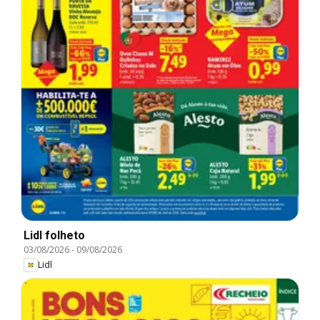
Lidl folheto
03/08/2026
-
09/08/2026
Lidl