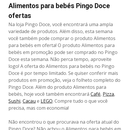
Alimentos para bebés Pingo Doce
ofertas
Na loja Pingo Doce, você encontrará uma ampla
variedade de produtos. Além disso, esta semana
você também pode comprar o produto Alimentos
para bebés em oferta! O produto Alimentos para
bebés em promoção pode ser comprado no Pingo
Doce esta semana. Não perca tempo, aproveite
logo! A oferta do Alimentos para bebés no Pingo
Doce é por tempo limitado. Se quiser conferir mais
produtos em promoção, veja o folheto completo do
Pingo Doce. Além do produto Alimentos para
bebés, hoje você também encontrará
Café
,
Pizza
,
Sushi
,
Cacau
e
LEGO
. Compre tudo o que você
precisa, mas com economia!
Não encontrou o que procurava na oferta atual do
Pingo Doce? Não achou o Alimentos para bebés em