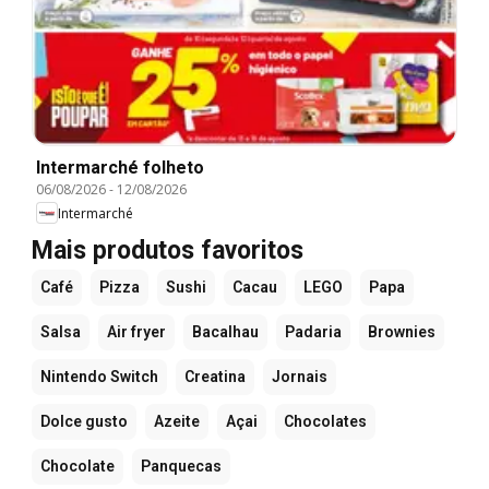
Intermarché folheto
06/08/2026
-
12/08/2026
Intermarché
Mais produtos favoritos
Café
Pizza
Sushi
Cacau
LEGO
Papa
Salsa
Air fryer
Bacalhau
Padaria
Brownies
Nintendo Switch
Creatina
Jornais
Dolce gusto
Azeite
Açai
Chocolates
Chocolate
Panquecas