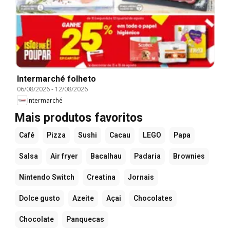
Intermarché folheto
06/08/2026
-
12/08/2026
Intermarché
Mais produtos favoritos
Café
Pizza
Sushi
Cacau
LEGO
Papa
Salsa
Air fryer
Bacalhau
Padaria
Brownies
Nintendo Switch
Creatina
Jornais
Dolce gusto
Azeite
Açai
Chocolates
Chocolate
Panquecas