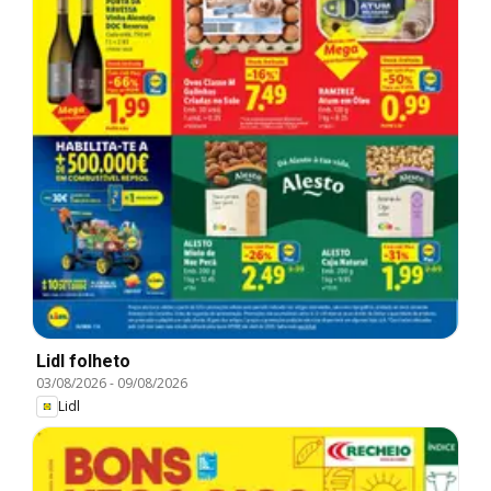
Lidl folheto
03/08/2026
-
09/08/2026
Lidl