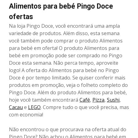
Alimentos para bebé Pingo Doce
ofertas
Na loja Pingo Doce, você encontrará uma ampla
variedade de produtos. Além disso, esta semana
você também pode comprar o produto Alimentos
para bebé em oferta! O produto Alimentos para
bebé em promoção pode ser comprado no Pingo
Doce esta semana. Não perca tempo, aproveite
logo! A oferta do Alimentos para bebé no Pingo
Doce é por tempo limitado. Se quiser conferir mais
produtos em promoção, veja o folheto completo do
Pingo Doce. Além do produto Alimentos para bebé,
hoje você também encontrará
Café
,
Pizza
,
Sushi
,
Cacau
e
LEGO
. Compre tudo o que você precisa, mas
com economia!
Não encontrou o que procurava na oferta atual do
Pingo Doce? Não achou o Alimentos para bebé em