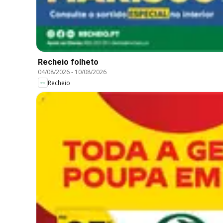
Recheio folheto
04/08/2026
-
10/08/2026
Recheio