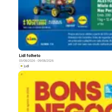
Lidl folheto
03/08/2026
-
09/08/2026
Lidl