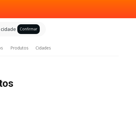
 cidade
Confirmar
os
Produtos
Cidades
tos