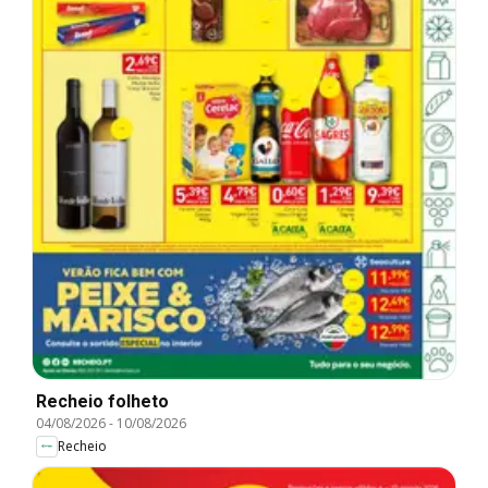
Recheio folheto
04/08/2026
-
10/08/2026
Recheio