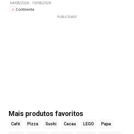
04/08/2026
-
10/08/2026
Continente
PUBLICIDADE
Mais produtos favoritos
Café
Pizza
Sushi
Cacau
LEGO
Papa