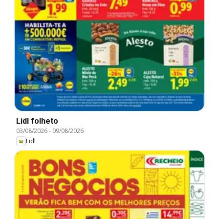
Lidl folheto
03/08/2026
-
09/08/2026
Lidl