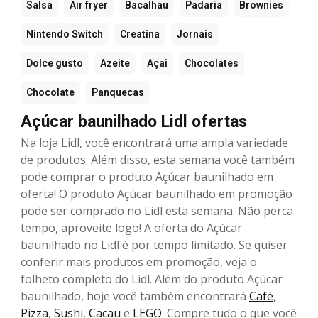
Salsa
Air fryer
Bacalhau
Padaria
Brownies
Nintendo Switch
Creatina
Jornais
Dolce gusto
Azeite
Açai
Chocolates
Chocolate
Panquecas
Açúcar baunilhado Lidl ofertas
Na loja Lidl, você encontrará uma ampla variedade
de produtos. Além disso, esta semana você também
pode comprar o produto Açúcar baunilhado em
oferta! O produto Açúcar baunilhado em promoção
pode ser comprado no Lidl esta semana. Não perca
tempo, aproveite logo! A oferta do Açúcar
baunilhado no Lidl é por tempo limitado. Se quiser
conferir mais produtos em promoção, veja o
folheto completo do Lidl. Além do produto Açúcar
baunilhado, hoje você também encontrará
Café
,
Pizza
,
Sushi
,
Cacau
e
LEGO
. Compre tudo o que você