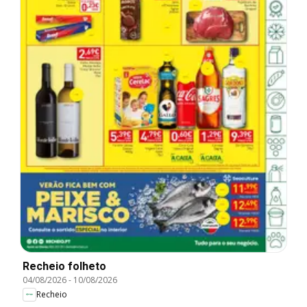
Recheio folheto
04/08/2026
-
10/08/2026
Recheio