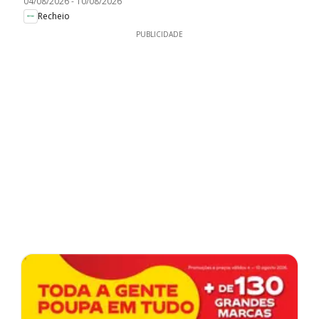
04/08/2026
-
10/08/2026
Recheio
PUBLICIDADE