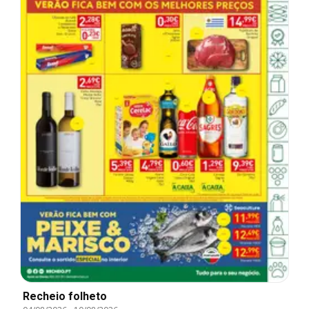
Recheio folheto