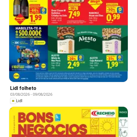
Lidl folheto
03/08/2026
-
09/08/2026
Lidl