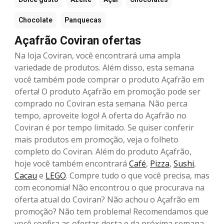
Chocolate
Panquecas
Açafrão Coviran ofertas
Na loja Coviran, você encontrará uma ampla
variedade de produtos. Além disso, esta semana
você também pode comprar o produto Açafrão em
oferta! O produto Açafrão em promoção pode ser
comprado no Coviran esta semana. Não perca
tempo, aproveite logo! A oferta do Açafrão no
Coviran é por tempo limitado. Se quiser conferir
mais produtos em promoção, veja o folheto
completo do Coviran. Além do produto Açafrão,
hoje você também encontrará
Café
,
Pizza
,
Sushi
,
Cacau
e
LEGO
. Compre tudo o que você precisa, mas
com economia! Não encontrou o que procurava na
oferta atual do Coviran? Não achou o Açafrão em
promoção? Não tem problema! Recomendamos que
você confira as ofertas desta e da próxima semana