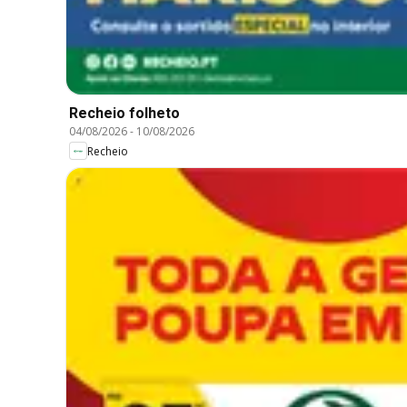
Recheio folheto
04/08/2026
-
10/08/2026
Recheio