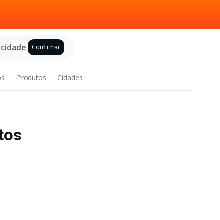
 cidade
Confirmar
os
Produtos
Cidades
tos