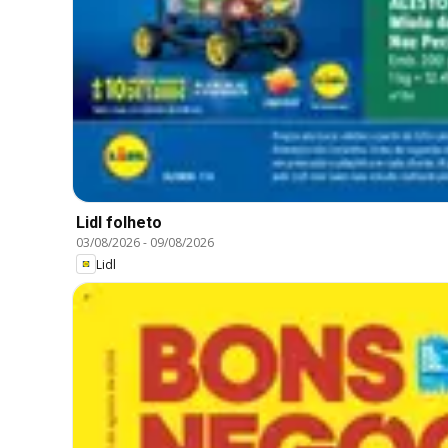
Lidl folheto
03/08/2026
-
09/08/2026
Lidl