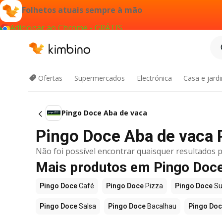
Folhetos atuais sempre à mão
Adicionar ao Chrome - GRÁTIS
Ofertas
Supermercados
Electrónica
Casa e jard
Pingo Doce Aba de vaca
Pingo Doce Aba de vaca
Não foi possível encontrar quaisquer resultados p
Mais produtos em Pingo Doc
Pingo Doce
Café
Pingo Doce
Pizza
Pingo Doce
Su
Pingo Doce
Salsa
Pingo Doce
Bacalhau
Pingo Do