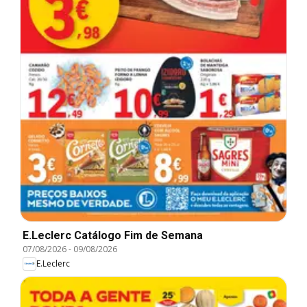
E.Leclerc Catálogo Fim de Semana
07/08/2026
-
09/08/2026
E.Leclerc