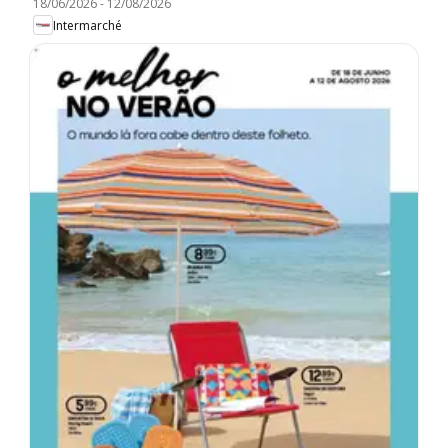
18/06/2026
-
12/08/2026
Intermarché