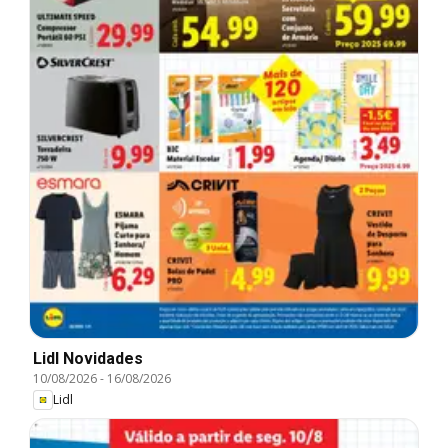
Lidl Novidades
10/08/2026
-
16/08/2026
Lidl