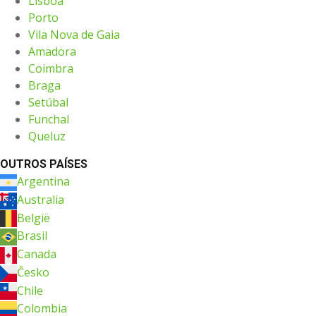
Lisboa
Porto
Vila Nova de Gaia
Amadora
Coimbra
Braga
Setúbal
Funchal
Queluz
OUTROS PAÍSES
Argentina
Australia
België
Brasil
Canada
Česko
Chile
Colombia