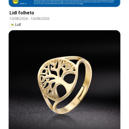
Lidl folheto
10/08/2026
-
16/08/2026
Lidl