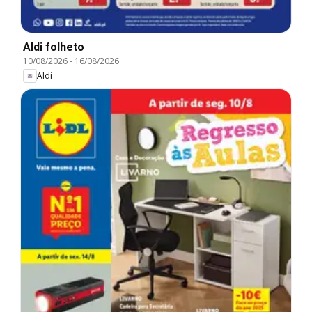
Aldi folheto
10/08/2026
-
16/08/2026
Aldi