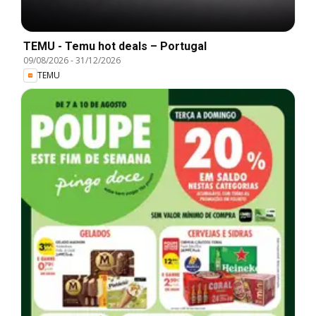
TEMU - Temu hot deals – Portugal
09/08/2026
-
31/12/2026
TEMU