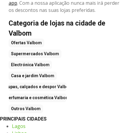
app
. Com a nossa aplicação nunca mais irá perder
os descontos nas suas lojas preferidas.
Categoria de lojas na cidade de
Valbom
Ofertas
Valbom
Supermercados
Valbom
Electrónica
Valbom
Casa e jardim
Valbom
Roupas, calçados e despor
Valbom
Perfumaria e cosmética
Valbom
Outros
Valbom
PRINCIPAIS CIDADES
Lagos