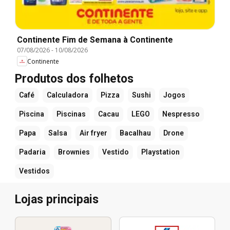
Continente Fim de Semana à Continente
07/08/2026
-
10/08/2026
Continente
Produtos dos folhetos
Café
Calculadora
Pizza
Sushi
Jogos
Piscina
Piscinas
Cacau
LEGO
Nespresso
Papa
Salsa
Air fryer
Bacalhau
Drone
Padaria
Brownies
Vestido
Playstation
Vestidos
Lojas principais