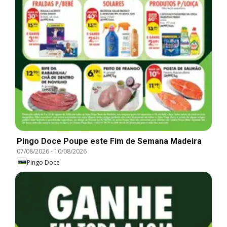
Pingo Doce Poupe este Fim de Semana Madeira
07/08/2026
-
10/08/2026
Pingo Doce