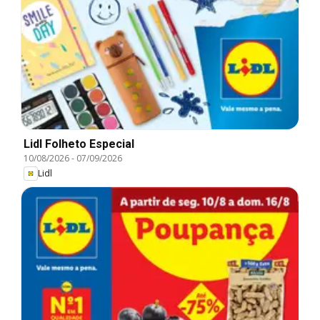
Lidl Folheto Especial
10/08/2026
-
07/09/2026
Lidl