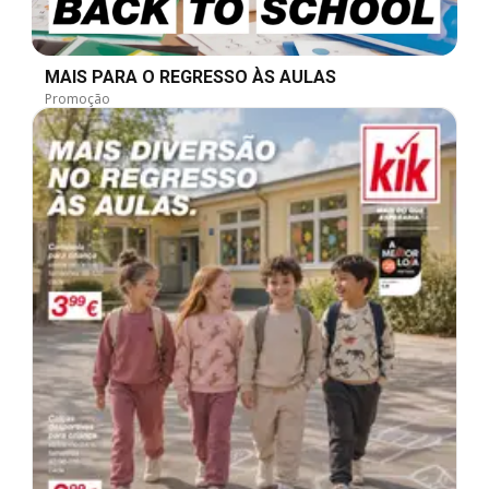
MAIS PARA O REGRESSO ÀS AULAS
Promoção