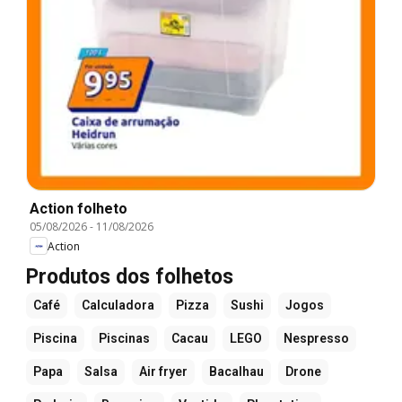
Action folheto
05/08/2026
-
11/08/2026
Action
Produtos dos folhetos
Café
Calculadora
Pizza
Sushi
Jogos
Piscina
Piscinas
Cacau
LEGO
Nespresso
Papa
Salsa
Air fryer
Bacalhau
Drone