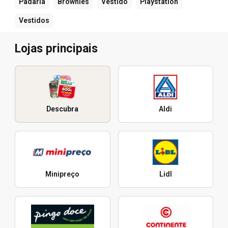
Padaria
Brownies
Vestido
Playstation
Vestidos
Lojas principais
Descubra
Aldi
Minipreço
Lidl