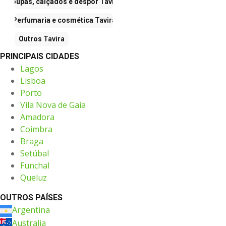
Roupas, calçados e despor
Tavira
Perfumaria e cosmética
Tavira
Outros
Tavira
PRINCIPAIS CIDADES
Lagos
Lisboa
Porto
Vila Nova de Gaia
Amadora
Coimbra
Braga
Setúbal
Funchal
Queluz
OUTROS PAÍSES
Argentina
Australia