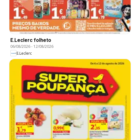
E.Leclerc folheto
06/08/2026
-
12/08/2026
E.Leclerc