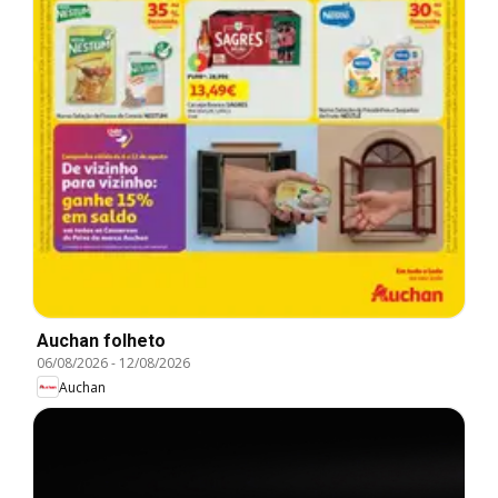
Auchan folheto
06/08/2026
-
12/08/2026
Auchan