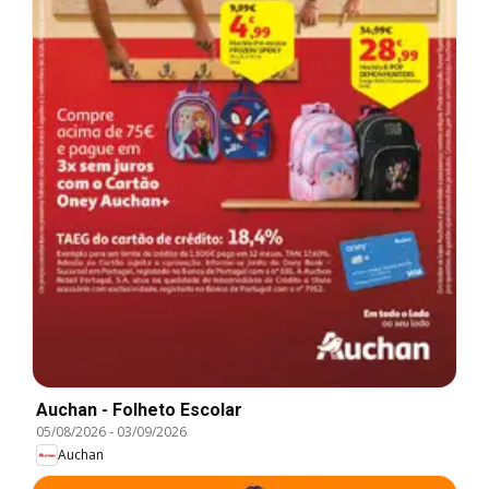
Auchan - Folheto Escolar
05/08/2026
-
03/09/2026
Auchan