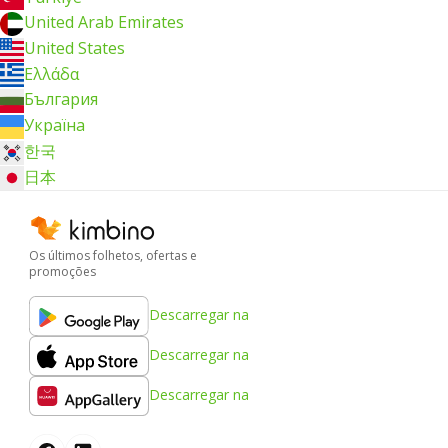
United Arab Emirates
United States
Ελλάδα
България
Україна
한국
日本
Os últimos folhetos, ofertas e
promoções
Descarregar na
Descarregar na
Descarregar na