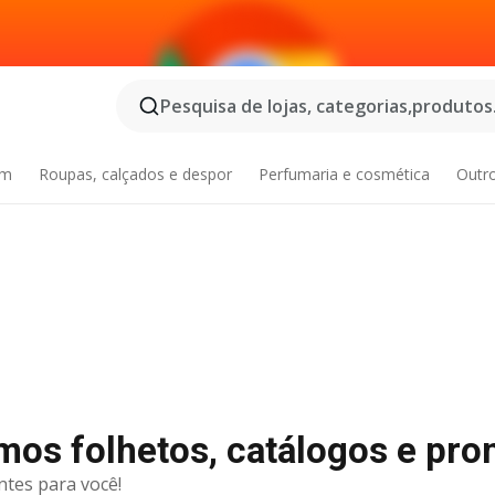
Pesquisa de lojas, categorias,produtos.
im
Roupas, calçados e despor
Perfumaria e cosmética
Outr
mos folhetos, catálogos e pr
ntes para você!