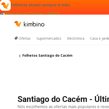
Folhetos atuais sempre à mão
Adicionar ao Chrome - GRÁTIS
Ofertas
Supermercados
Electrónica
Casa e jard
Folhetos Santiago do Cacém
Santiago do Cacém - Últi
Nós escolhemos as ofertas mais populares e rece