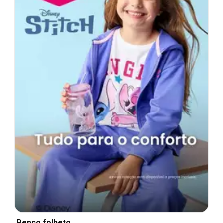
Pepco folheto