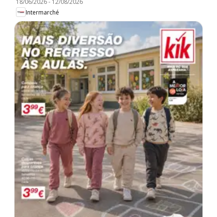
18/06/2026
-
12/08/2026
Intermarché