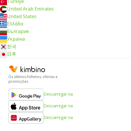
Türkiye
United Arab Emirates
United States
Ελλάδα
България
Україна
한국
日本
Os últimos folhetos, ofertas e
promoções
Descarregar na
Descarregar na
Descarregar na