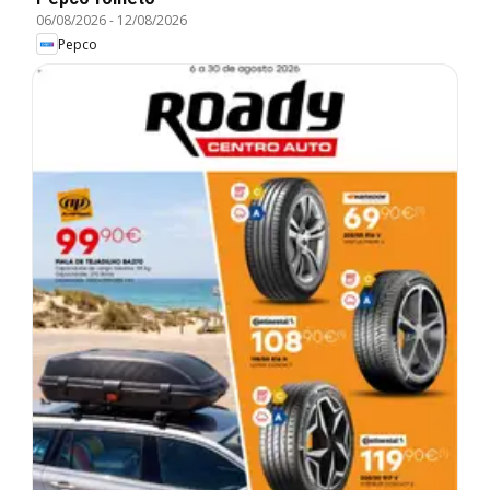
06/08/2026
-
12/08/2026
Pepco