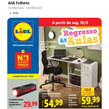
Aldi folheto
10/08/2026
-
16/08/2026
Aldi