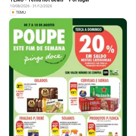
10/08/2026
-
31/12/2026
TEMU