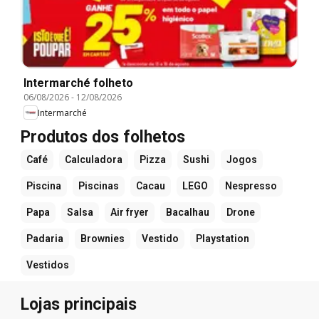
Intermarché folheto
06/08/2026
-
12/08/2026
Intermarché
Produtos dos folhetos
Café
Calculadora
Pizza
Sushi
Jogos
Piscina
Piscinas
Cacau
LEGO
Nespresso
Papa
Salsa
Air fryer
Bacalhau
Drone
Padaria
Brownies
Vestido
Playstation
Vestidos
Lojas principais