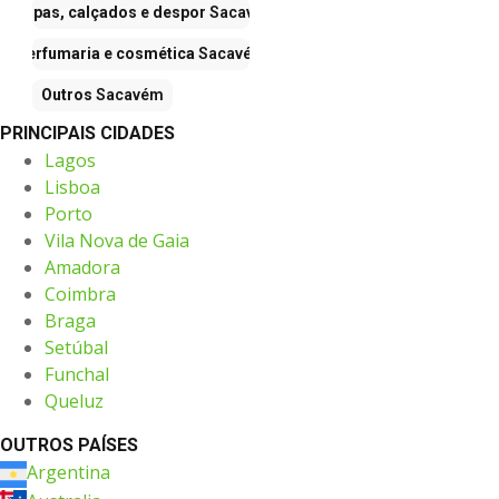
Roupas, calçados e despor
Sacavém
Perfumaria e cosmética
Sacavém
Outros
Sacavém
PRINCIPAIS CIDADES
Lagos
Lisboa
Porto
Vila Nova de Gaia
Amadora
Coimbra
Braga
Setúbal
Funchal
Queluz
OUTROS PAÍSES
Argentina