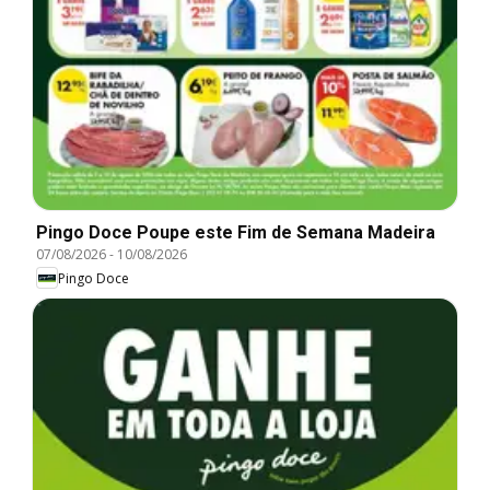
Pingo Doce Poupe este Fim de Semana Madeira
07/08/2026
-
10/08/2026
Pingo Doce