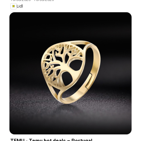
Lidl
TEMU - Temu hot deals – Portugal