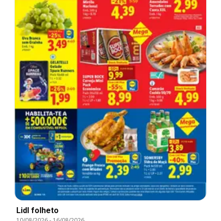
Lidl folheto
10/08/2026
-
16/08/2026