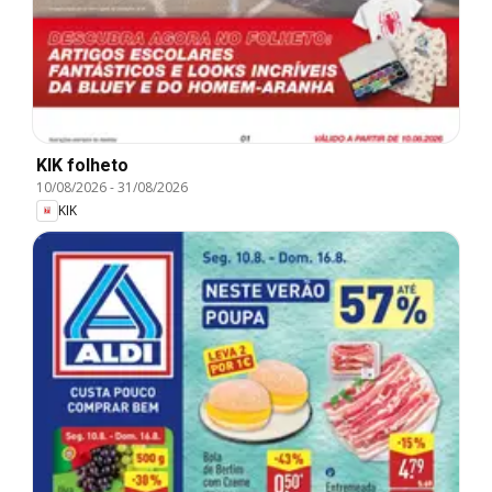
KIK folheto
10/08/2026
-
31/08/2026
KIK