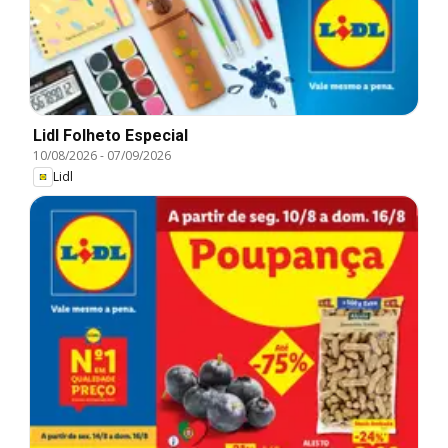
Lidl Folheto Especial
10/08/2026
-
07/09/2026
Lidl