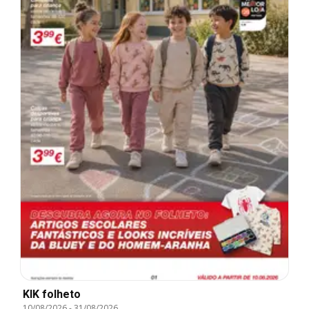
KIK folheto
10/08/2026
-
31/08/2026