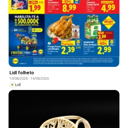
Lidl folheto
10/08/2026
-
16/08/2026
Lidl