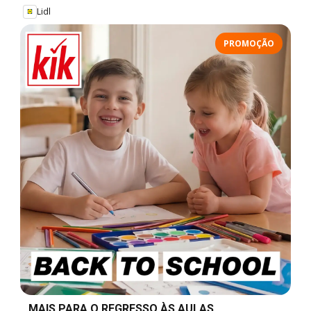
Lidl
PROMOÇÃO
MAIS PARA O REGRESSO ÀS AULAS