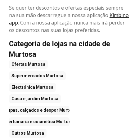
Se quer ter descontos e ofertas especiais sempre
na sua mão descarregue a nossa aplicação
Kimbino
app
. Com a nossa aplicação nunca mais irá perder
os descontos nas suas lojas preferidas.
Categoria de lojas na cidade de
Murtosa
Ofertas
Murtosa
Supermercados
Murtosa
Electrónica
Murtosa
Casa e jardim
Murtosa
Roupas, calçados e despor
Murtosa
Perfumaria e cosmética
Murtosa
Outros
Murtosa