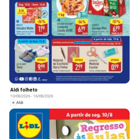
Aldi folheto
10/08/2026
-
16/08/2026
Aldi