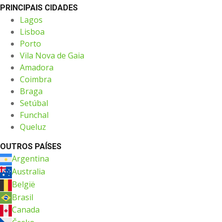
PRINCIPAIS CIDADES
Lagos
Lisboa
Porto
Vila Nova de Gaia
Amadora
Coimbra
Braga
Setúbal
Funchal
Queluz
OUTROS PAÍSES
Argentina
Australia
België
Brasil
Canada