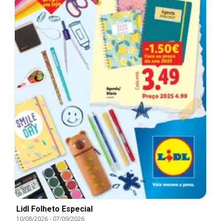
Lidl Folheto Especial
10/08/2026
-
07/09/2026