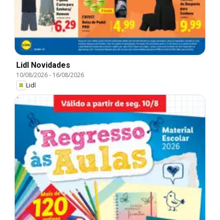
Lidl Novidades
10/08/2026
-
16/08/2026
Lidl