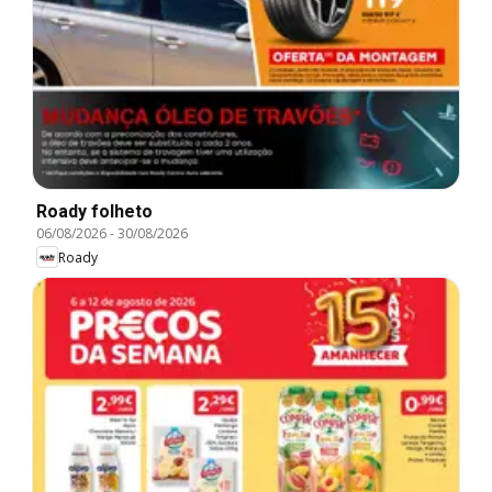
Roady folheto
06/08/2026
-
30/08/2026
Roady