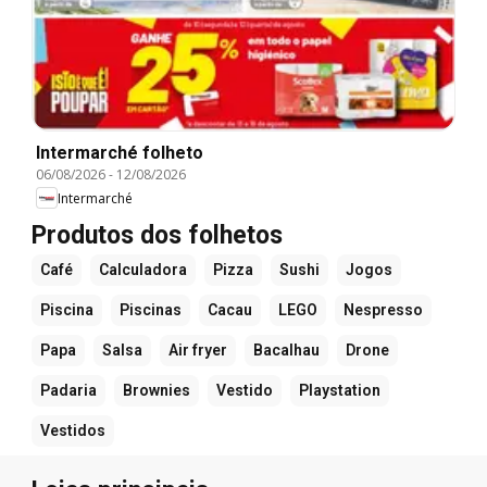
Intermarché folheto
06/08/2026
-
12/08/2026
Intermarché
Produtos dos folhetos
Café
Calculadora
Pizza
Sushi
Jogos
Piscina
Piscinas
Cacau
LEGO
Nespresso
Papa
Salsa
Air fryer
Bacalhau
Drone
Padaria
Brownies
Vestido
Playstation
Vestidos