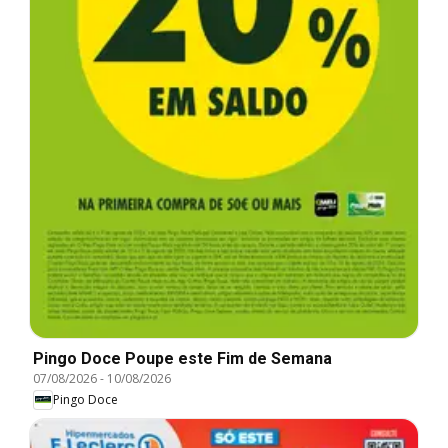
Pingo Doce Poupe este Fim de Semana
07/08/2026
-
10/08/2026
Pingo Doce