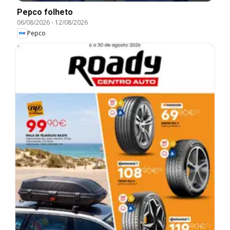
Pepco folheto
06/08/2026
-
12/08/2026
Pepco