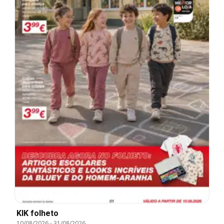
KIK folheto
10/08/2026
-
31/08/2026