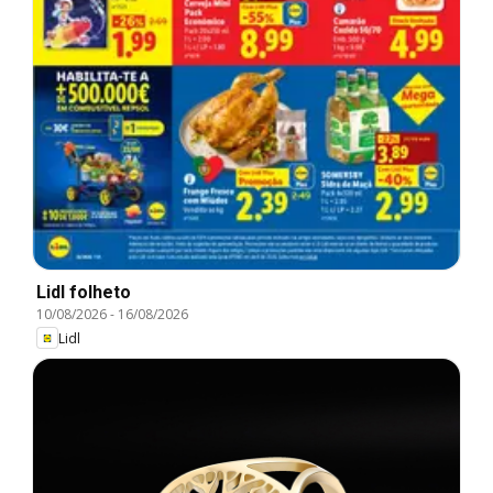
Lidl folheto
10/08/2026
-
16/08/2026
Lidl