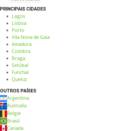
PRINCIPAIS CIDADES
Lagos
Lisboa
Porto
Vila Nova de Gaia
Amadora
Coimbra
Braga
Setúbal
Funchal
Queluz
OUTROS PAÍSES
Argentina
Australia
België
Brasil
Canada