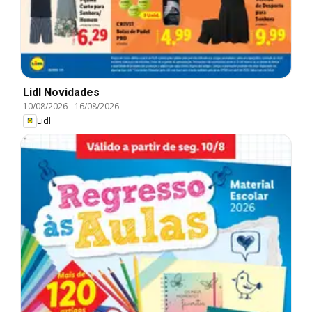
Lidl Novidades
10/08/2026
-
16/08/2026
Lidl