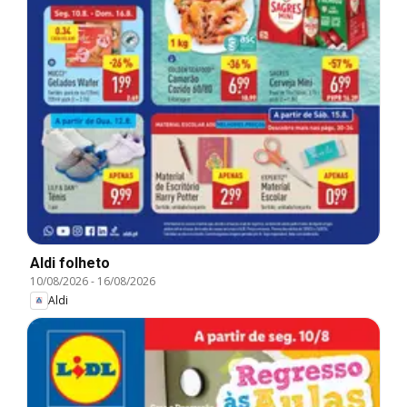
Aldi folheto
10/08/2026
-
16/08/2026
Aldi