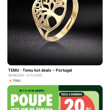
TEMU - Temu hot deals – Portugal
08/08/2026
-
31/12/2026
TEMU