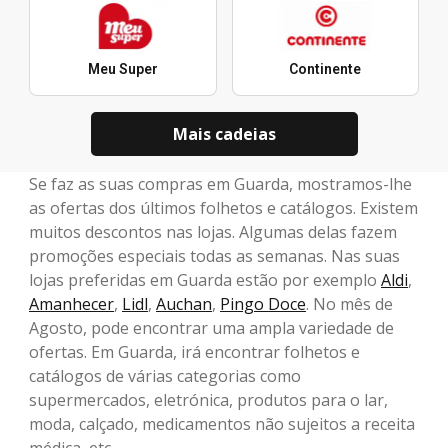
Meu Super
Continente
Mais cadeias
Se faz as suas compras em Guarda, mostramos-lhe
as ofertas dos últimos folhetos e catálogos. Existem
muitos descontos nas lojas. Algumas delas fazem
promoções especiais todas as semanas. Nas suas
lojas preferidas em Guarda estão por exemplo
Aldi
,
Amanhecer
,
Lidl
,
Auchan
,
Pingo Doce
. No mês de
Agosto, pode encontrar uma ampla variedade de
ofertas. Em Guarda, irá encontrar folhetos e
catálogos de várias categorias como
supermercados, eletrónica, produtos para o lar,
moda, calçado, medicamentos não sujeitos a receita