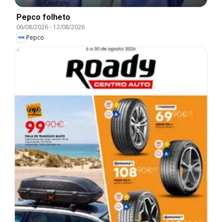
Pepco folheto
06/08/2026
-
12/08/2026
Pepco