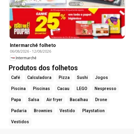
Intermarché folheto
06/08/2026
-
12/08/2026
Intermarché
Produtos dos folhetos
Café
Calculadora
Pizza
Sushi
Jogos
Piscina
Piscinas
Cacau
LEGO
Nespresso
Papa
Salsa
Air fryer
Bacalhau
Drone
Padaria
Brownies
Vestido
Playstation
Vestidos