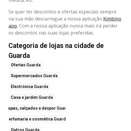
médica, etc.
Se quer ter descontos e ofertas especiais sempre
na sua mão descarregue a nossa aplicação
Kimbino
app
. Com a nossa aplicação nunca mais irá perder
os descontos nas suas lojas preferidas.
Categoria de lojas na cidade de
Guarda
Ofertas
Guarda
Supermercados
Guarda
Electrónica
Guarda
Casa e jardim
Guarda
Roupas, calçados e despor
Guarda
Perfumaria e cosmética
Guarda
Outros
Guarda