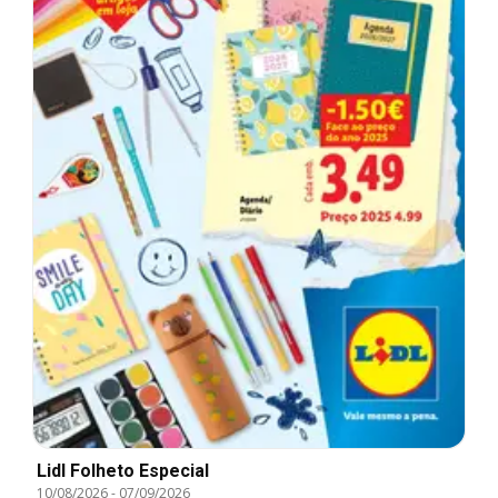
Lidl Folheto Especial
10/08/2026
-
07/09/2026