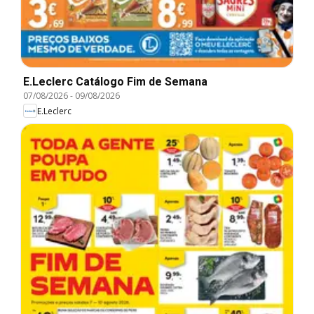
E.Leclerc Catálogo Fim de Semana
07/08/2026
-
09/08/2026
E.Leclerc