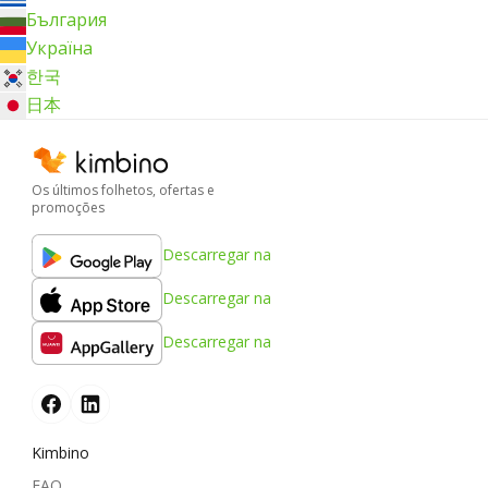
България
Україна
한국
日本
Os últimos folhetos, ofertas e
promoções
Descarregar na
Descarregar na
Descarregar na
Kimbino
FAQ