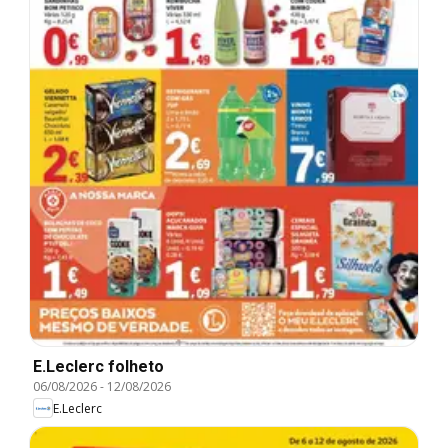
E.Leclerc folheto
06/08/2026
-
12/08/2026
E.Leclerc