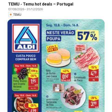
TEMU - Temu hot deals – Portugal
07/08/2026
-
31/12/2026
TEMU