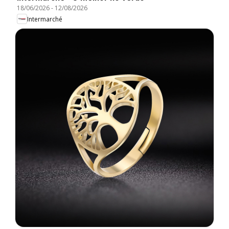
18/06/2026
-
12/08/2026
Intermarché