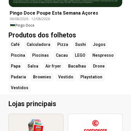
Pingo Doce Poupe Esta Semana Açores
06/08/2026
-
12/08/2026
Pingo Doce
Produtos dos folhetos
Café
Calculadora
Pizza
Sushi
Jogos
Piscina
Piscinas
Cacau
LEGO
Nespresso
Papa
Salsa
Air fryer
Bacalhau
Drone
Padaria
Brownies
Vestido
Playstation
Vestidos
Lojas principais