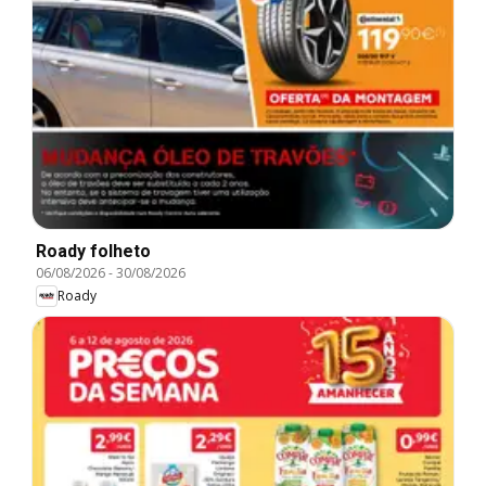
Roady folheto
06/08/2026
-
30/08/2026
Roady