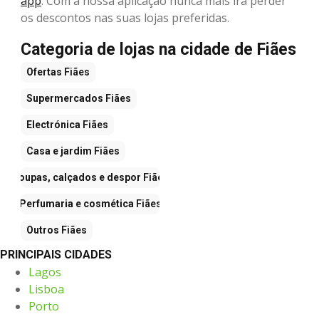
app
. Com a nossa aplicação nunca mais irá perder
os descontos nas suas lojas preferidas.
Categoria de lojas na cidade de Fiães
Ofertas
Fiães
Supermercados
Fiães
Electrónica
Fiães
Casa e jardim
Fiães
Roupas, calçados e despor
Fiães
Perfumaria e cosmética
Fiães
Outros
Fiães
PRINCIPAIS CIDADES
Lagos
Lisboa
Porto