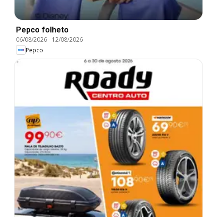
Pepco folheto
06/08/2026
-
12/08/2026
Pepco