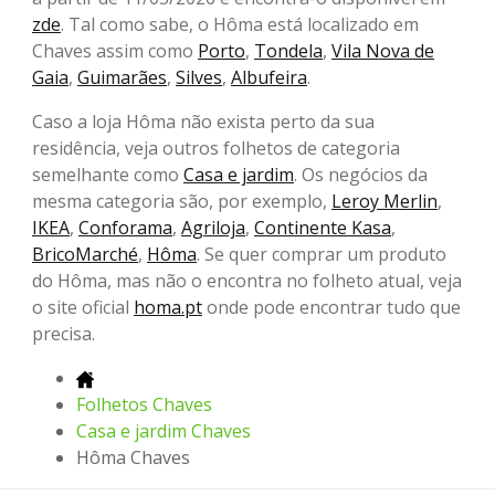
zde
. Tal como sabe, o Hôma está localizado em
Chaves assim como
Porto
,
Tondela
,
Vila Nova de
Gaia
,
Guimarães
,
Silves
,
Albufeira
.
Caso a loja Hôma não exista perto da sua
residência, veja outros folhetos de categoria
semelhante como
Casa e jardim
. Os negócios da
mesma categoria são, por exemplo,
Leroy Merlin
,
IKEA
,
Conforama
,
Agriloja
,
Continente Kasa
,
BricoMarché
,
Hôma
. Se quer comprar um produto
do Hôma, mas não o encontra no folheto atual, veja
o site oficial
homa.pt
onde pode encontrar tudo que
precisa.
Folhetos Chaves
Casa e jardim Chaves
Hôma Chaves