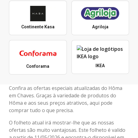
Continente Kasa
Agriloja
IKEA
Conforama
Confira as ofertas especiais atualizadas do Hôma
em Chaves. Graças à variedade de produtos do
Hôma e aos seus preços atrativos, aqui pode
comprar tudo o que precisa.
O folheto atual irá mostrar-lhe que as nossas
ofertas são muito vantajosas. Este folheto é valido
a partir de 11/05/2026 e encontra-o disponível em