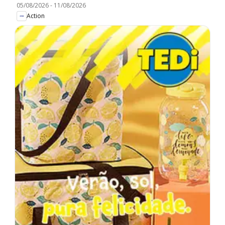
05/08/2026
-
11/08/2026
Action