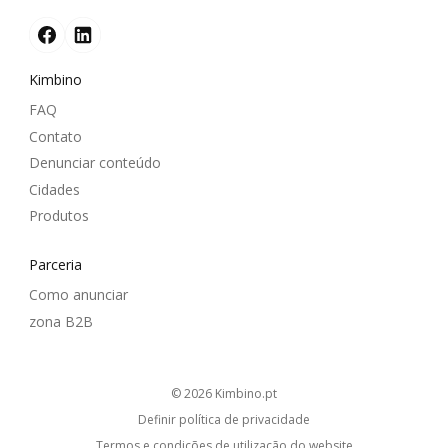
Kimbino
FAQ
Contato
Denunciar conteúdo
Cidades
Produtos
Parceria
Como anunciar
zona B2B
© 2026
kimbino.pt
Definir política de privacidade
Termos e condições de utilização do website