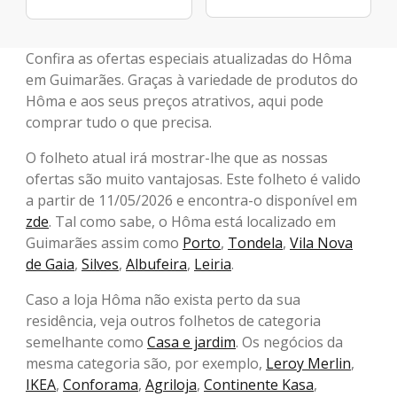
Confira as ofertas especiais atualizadas do Hôma
em Guimarães. Graças à variedade de produtos do
Hôma e aos seus preços atrativos, aqui pode
comprar tudo o que precisa.
O folheto atual irá mostrar-lhe que as nossas
ofertas são muito vantajosas. Este folheto é valido
a partir de 11/05/2026 e encontra-o disponível em
zde
. Tal como sabe, o Hôma está localizado em
Guimarães assim como
Porto
,
Tondela
,
Vila Nova
de Gaia
,
Silves
,
Albufeira
,
Leiria
.
Caso a loja Hôma não exista perto da sua
residência, veja outros folhetos de categoria
semelhante como
Casa e jardim
. Os negócios da
mesma categoria são, por exemplo,
Leroy Merlin
,
IKEA
,
Conforama
,
Agriloja
,
Continente Kasa
,