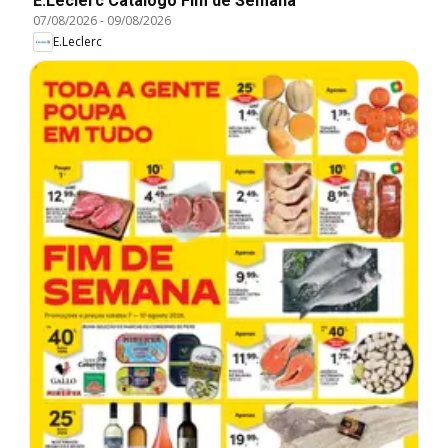
E.Leclerc Catálogo Fim de Semana
07/08/2026
-
09/08/2026
E.Leclerc