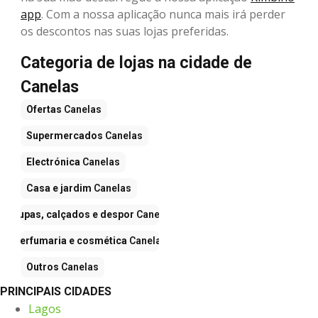
app
. Com a nossa aplicação nunca mais irá perder
os descontos nas suas lojas preferidas.
Categoria de lojas na cidade de
Canelas
Ofertas
Canelas
Supermercados
Canelas
Electrónica
Canelas
Casa e jardim
Canelas
Roupas, calçados e despor
Canelas
Perfumaria e cosmética
Canelas
Outros
Canelas
PRINCIPAIS CIDADES
Lagos