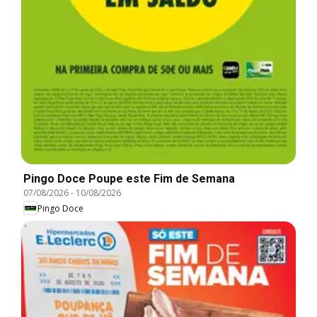
Pingo Doce Poupe este Fim de Semana
07/08/2026
-
10/08/2026
Pingo Doce