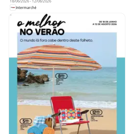
18/06/2026
-
12/08/2026
Intermarché