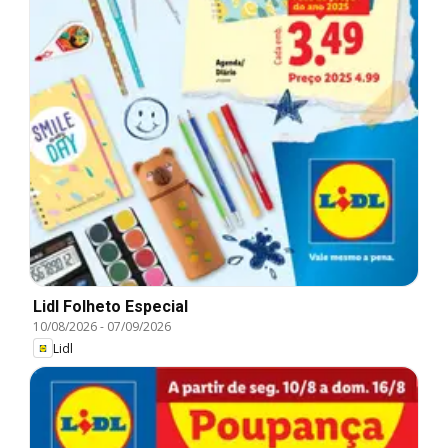
Lidl Folheto Especial
10/08/2026
-
07/09/2026
Lidl