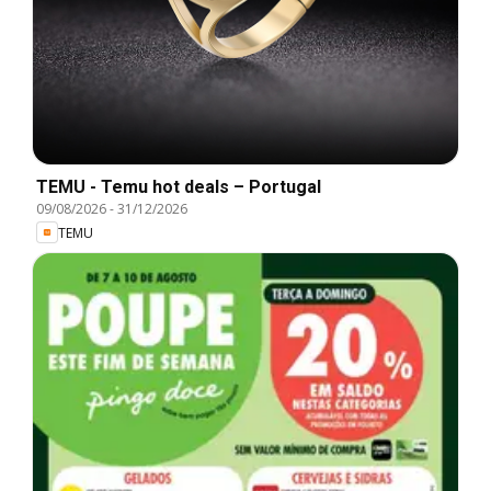
TEMU - Temu hot deals – Portugal
09/08/2026
-
31/12/2026
TEMU