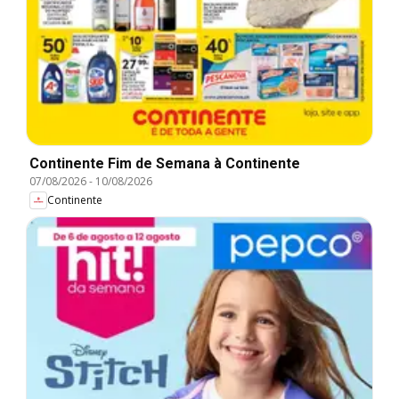
Continente Fim de Semana à Continente
07/08/2026
-
10/08/2026
Continente