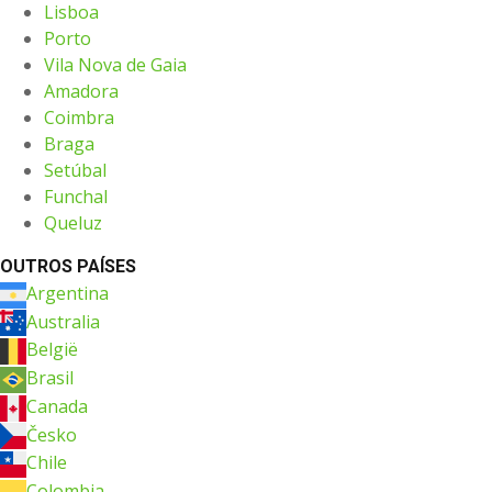
Lisboa
Porto
Vila Nova de Gaia
Amadora
Coimbra
Braga
Setúbal
Funchal
Queluz
OUTROS PAÍSES
Argentina
Australia
België
Brasil
Canada
Česko
Chile
Colombia