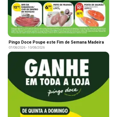
Pingo Doce Poupe este Fim de Semana Madeira
07/08/2026
-
10/08/2026