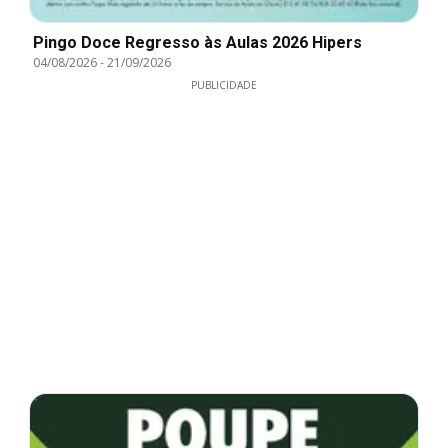
Pingo Doce Regresso às Aulas 2026 Hipers
04/08/2026
-
21/09/2026
PUBLICIDADE