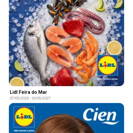
Lidl Feira do Mar
07/05/2026
-
03/05/2027