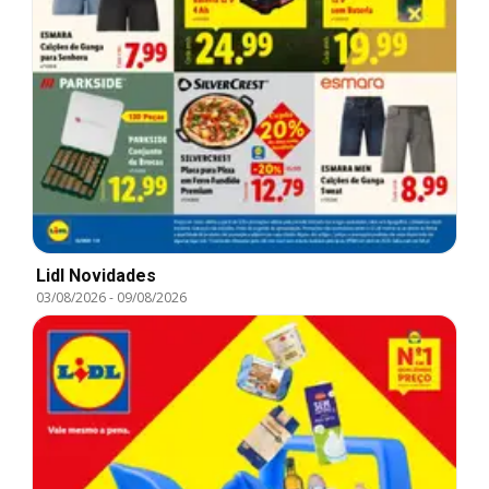
Lidl Novidades
03/08/2026
-
09/08/2026