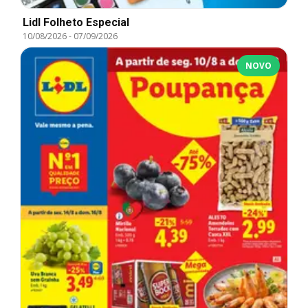
Lidl Folheto Especial
10/08/2026
-
07/09/2026
NOVO