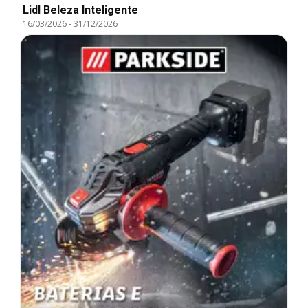
Lidl Beleza Inteligente
16/03/2026
-
31/12/2026