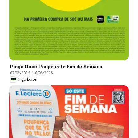
Pingo Doce Poupe este Fim de Semana
07/08/2026
-
10/08/2026
Pingo Doce