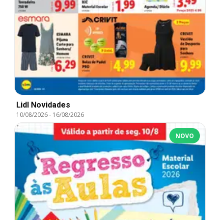
Lidl Novidades
10/08/2026
-
16/08/2026
NOVO