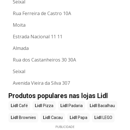
Seixal
Rua Ferreira de Castro 10A
Moita
Estrada Nacional 11 11
Almada
Rua dos Castanheiros 30 30A
Seixal
Avenida Vieira da Silva 307
Produtos populares nas lojas Lidl
Lidl
Café
Lidl
Pizza
Lidl
Padaria
Lidl
Bacalhau
Lidl
Brownies
Lidl
Cacau
Lidl
Papa
Lidl
LEGO
PUBLICIDADE