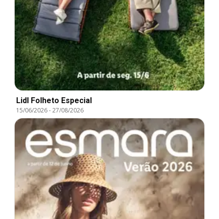
Lidl Folheto Especial
15/06/2026
-
27/08/2026