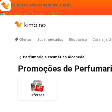
Folhetos atuais sempre à mão
Adicionar ao Chrome - GRÁTIS
Ofertas
Supermercados
Electrónica
Casa e jard
Perfumaria e cosmética Alcanede
Promoções de Perfumaria
Ofertas