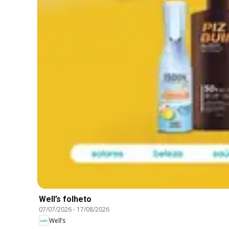
Well’s folheto
07/07/2026
-
17/08/2026
Well’s