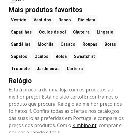
Mais produtos favoritos
Vestido
Vestidos
Banco
Bicicleta
Sapatilhas
Óculos de sol
Chuteira
Lingerie
Sandálias
Mochila
Casaco
Roupas
Botas
Sapatos
Óculos
Bolsa
Sweatshirt
Trotinete
Jardineiras
Carteira
Relógio
Está à procura de uma loja com os produtos ao
melhor preço? Está no sítio certo! Encontrámos o
produto que procura: Relógio ao melhor preço nos
folhetos 4. Confira todas as ofertas nos catálogos
das suas lojas preferidas em Portugal e compare os
preços dos produtos. Com o
Kimbino.pt
, comprar e
poupar é rápido e fácil!