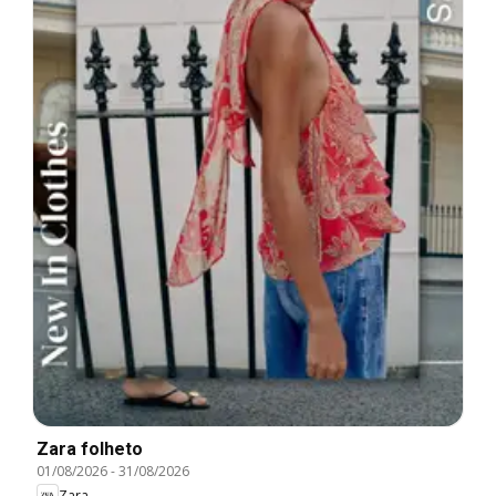
Zara folheto
01/08/2026
-
31/08/2026
Zara