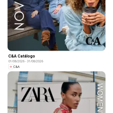
C&A Catálogo
01/08/2026
-
31/08/2026
C&A