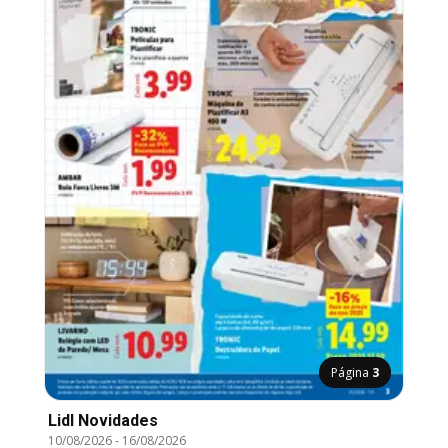
Página
3
Lidl Novidades
10/08/2026
-
16/08/2026