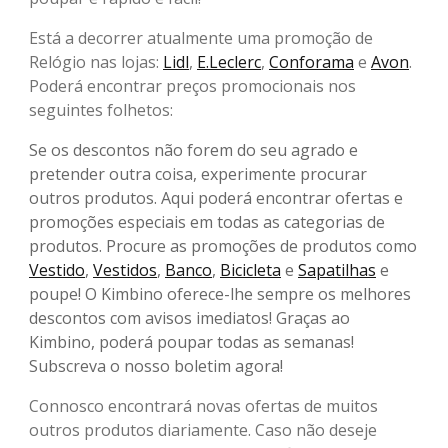
Está a decorrer atualmente uma promoção de
Relógio nas lojas:
Lidl
,
E.Leclerc
,
Conforama
e
Avon
.
Poderá encontrar preços promocionais nos
seguintes folhetos:
Se os descontos não forem do seu agrado e
pretender outra coisa, experimente procurar
outros produtos. Aqui poderá encontrar ofertas e
promoções especiais em todas as categorias de
produtos. Procure as promoções de produtos como
Vestido
,
Vestidos
,
Banco
,
Bicicleta
e
Sapatilhas
e
poupe! O Kimbino oferece-lhe sempre os melhores
descontos com avisos imediatos! Graças ao
Kimbino, poderá poupar todas as semanas!
Subscreva o nosso boletim agora!
Connosco encontrará novas ofertas de muitos
outros produtos diariamente. Caso não deseje