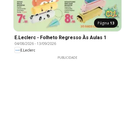
Página
13
E.Leclerc - Folheto Regresso Às Aulas 1
04/08/2026
-
13/09/2026
E.Leclerc
PUBLICIDADE