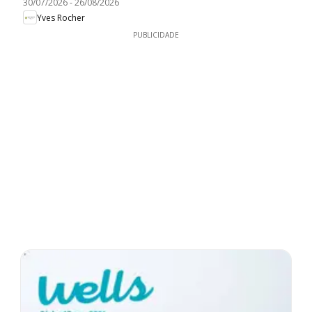
30/07/2026
-
26/08/2026
Yves Rocher
PUBLICIDADE