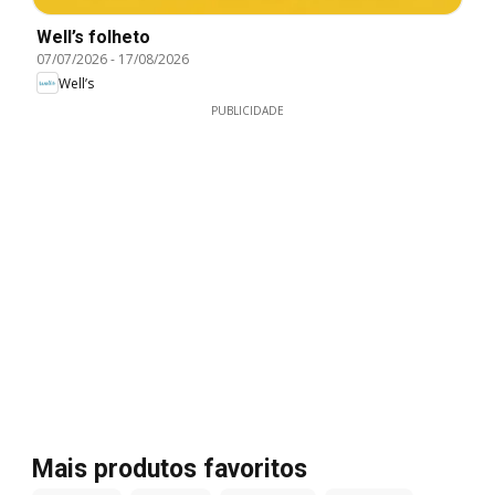
Well’s folheto
07/07/2026
-
17/08/2026
Well’s
PUBLICIDADE
Mais produtos favoritos