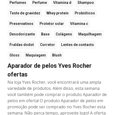
Perfumes
Perfume
Vitamina d
Shampoo
Teste de gravidez
Whey protein
Probióticos
Preservativos
Protetor solar
Vitamina c
Desodorizante
Base
Colágeno
Maquilhagem
Fraldas dodot
Corretor
Lentes de contacto
Gloss
Maquiagem
Blush
Aparador de pelos Yves Rocher
ofertas
Na loja Yves Rocher, você encontrará uma ampla
variedade de produtos. Além disso, esta semana
você também pode comprar o produto Aparador de
pelos em oferta! O produto Aparador de pelos em
promoção pode ser comprado no Yves Rocher esta
semana. Não perca tempo, aproveite logo! A oferta