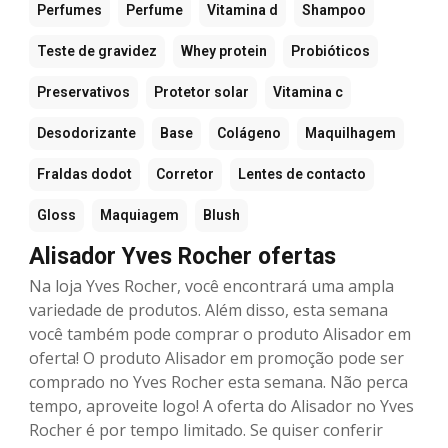
Perfumes
Perfume
Vitamina d
Shampoo
Teste de gravidez
Whey protein
Probióticos
Preservativos
Protetor solar
Vitamina c
Desodorizante
Base
Colágeno
Maquilhagem
Fraldas dodot
Corretor
Lentes de contacto
Gloss
Maquiagem
Blush
Alisador Yves Rocher ofertas
Na loja Yves Rocher, você encontrará uma ampla
variedade de produtos. Além disso, esta semana
você também pode comprar o produto Alisador em
oferta! O produto Alisador em promoção pode ser
comprado no Yves Rocher esta semana. Não perca
tempo, aproveite logo! A oferta do Alisador no Yves
Rocher é por tempo limitado. Se quiser conferir