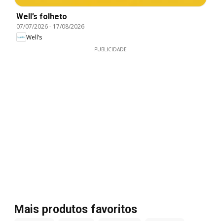
Well’s folheto
07/07/2026
-
17/08/2026
Well’s
PUBLICIDADE
Mais produtos favoritos