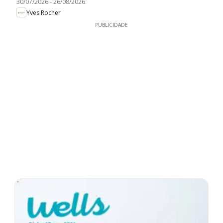
30/07/2026
-
26/08/2026
Yves Rocher
PUBLICIDADE